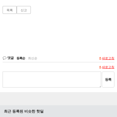
목록
신고
댓글
등록순
|
최신순
새로고침
새로고침
등록
최근 등록된 비슷한 핫딜