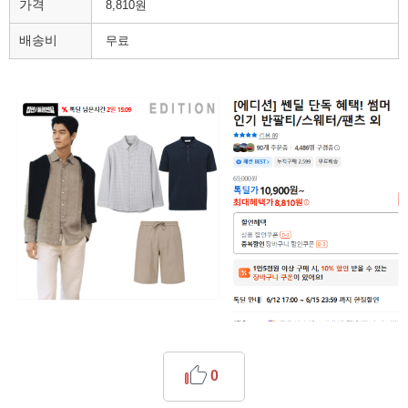
가격
8,810원
배송비
무료
0