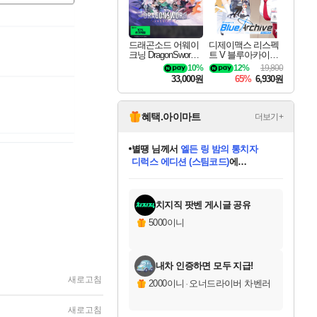
드래곤소드 어웨이
디제이맥스 리스펙
크닝 DragonSword A
트 V 블루아카이브
wakening
팩 DJMAX RESPE
10%
12%
19,800
CT V Blue Archive P
33,000원
65%
6,930원
ack DLC
혜택.아이마트
더보기+
별땡
님께서
엘든 링 밤의 통치자
디럭스 에디션 (스팀코드)
에
니코
님께서
(본편포함) 데이브 더
당첨되셨습니다.
다이버 인 더 정글 번들 (스팀코드)
에
미스골든위크
한건했습니다
프로틴스101
별빛희망
미오몬도
아기쿠키
eksxo
칠부
설레임v
어느덧
동작그만
영웅97
우는무
유리별
나무아래쉼터
달빛아이
밍끼
해무
님께서
님께서
님께서
님께서
님께서
님께서
님께서
님께서
님께서
님께서
님께서
님께서
님께서
님께서
님께서
네이버페이 1만원
로블록스 기프트카드
엘든 링 밤의 통치자
님께서
님께서
님께서
디스코 엘리시움 최종판
엘든 링 밤의 통치자
네이버페이 1만원
로블록스 기프트카드
인투 더 브리치
로블록스 기프트카드
로블록스 기프트카드
엘든 링 밤의 통치자
(본편포함) 데이브 더
(본편포함) 데이브 더
드래곤 퀘스트 XI S
네이버페이 1만원
몬스터 헌터 월드
마피아
로블록스
당첨되셨습니다.
아이스본 마스터 에디션 (스팀코드)
데피니티브 에디션 (스팀코드)
교환권
1만원권
디럭스 에디션 (스팀코드)
다이버 인 더 정글 번들 (스팀코드)
(스팀코드)
교환권
1만원권
디럭스 에디션 (스팀코드)
다이버 인 더 정글 번들 (스팀코드)
(스팀코드)
교환권
1만원권
기프트카드 1만 5천원권
지나간 시간을 찾아서 데피니티브
2만원권
디럭스 에디션 (스팀코드)
에 당첨되셨습니다.
에 당첨되셨습니다.
에 당첨되셨습니다.
에 당첨되셨습니다.
에 당첨되셨습니다.
에 당첨되셨습니다.
를 교환.
에 당첨되셨습니다.
에 당첨되셨습니다.
를 교환.
에
에
에
에
에
에
를
교환.
당첨되셨습니다.
당첨되셨습니다.
당첨되셨습니다.
당첨되셨습니다.
당첨되셨습니다.
에디션 (스팀코드)
당첨되셨습니다.
를 교환.
치지직 팟벤 게시글 공유
5000이니
내차 인증하면 모두 지급!
새로고침
2000이니
·
오너드라이버 차벤러
새로고침