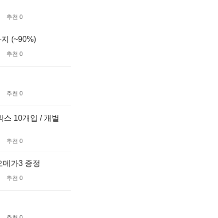
추천 0
 (~90%)
추천 0
추천 0
스 10개입 / 개별
추천 0
 오메가3 증정
추천 0
추천 0