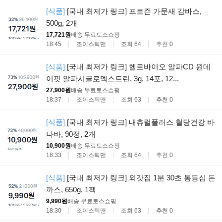
[식품]
[국내 최저가 링크] 프로즌 가문새 감바스,
500g, 2개
17,721원
배송 무료
토스쇼핑
18:45
조이스틱맨
조회 64
추천 0
[식품]
[국내 최저가 링크] 헬로바이오 알파CD 원데
이핏 알파시글로덱스트린, 3g, 14포, 12...
27,900원
배송 무료
토스쇼핑
18:37
조이스틱맨
조회 63
추천 0
[식품]
[국내 최저가 링크] 내츄럴플러스 혈당건강 바
나바, 90정, 2개
10,900원
배송 무료
토스쇼핑
18:33
조이스틱맨
조회 64
추천 0
[식품]
[국내 최저가 링크] 외갓집 1분 30초 통등심 돈
까스, 650g, 1팩
9,990원
배송 무료
토스쇼핑
18:30
조이스틱맨
조회 63
추천 0