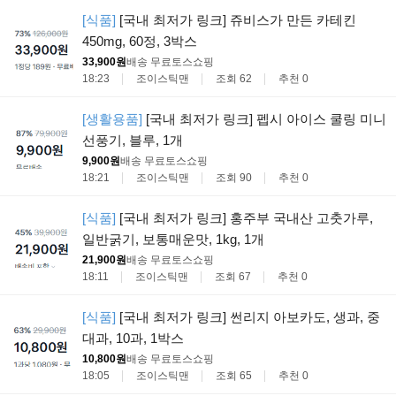
[식품]
[국내 최저가 링크] 쥬비스가 만든 카테킨
450mg, 60정, 3박스
33,900원
배송 무료
토스쇼핑
18:23
조이스틱맨
조회 62
추천 0
[생활용품]
[국내 최저가 링크] 펩시 아이스 쿨링 미니
선풍기, 블루, 1개
9,900원
배송 무료
토스쇼핑
18:21
조이스틱맨
조회 90
추천 0
[식품]
[국내 최저가 링크] 홍주부 국내산 고춧가루,
일반굵기, 보통매운맛, 1kg, 1개
21,900원
배송 무료
토스쇼핑
18:11
조이스틱맨
조회 67
추천 0
[식품]
[국내 최저가 링크] 썬리지 아보카도, 생과, 중
대과, 10과, 1박스
10,800원
배송 무료
토스쇼핑
18:05
조이스틱맨
조회 65
추천 0