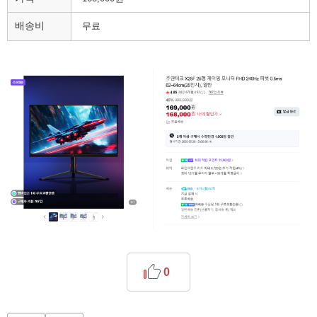
배송비
무료
0