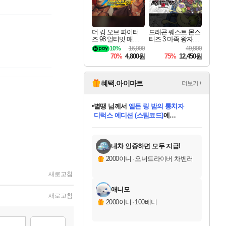
더 킹 오브 파이터
드래곤 퀘스트 몬스
즈 98 얼티밋 매치
터즈 3 마족 왕자와
파이널 에디션 THE
엘프의 여행 Dragon
10%
16,000
49,800
KING OF FIGHTER
Quest Monsters The
70%
4,800원
75%
12,450원
S 98 ULTIMATE MA
Dark Prince
TCH FINAL EDITIO
N
혜택.아이마트
더보기+
별땡
님께서
엘든 링 밤의 통치자
디럭스 에디션 (스팀코드)
에
미스골든위크
당첨되셨습니다.
니코
한건했습니다
프로틴스101
별빛희망
미오몬도
아기쿠키
eksxo
칠부
설레임v
어느덧
동작그만
영웅97
우는무
유리별
나무아래쉼터
달빛아이
밍끼
해무
님께서
님께서
님께서
님께서
님께서
님께서
님께서
님께서
님께서
님께서
님께서
님께서
님께서
님께서
님께서
(본편포함) 데이브 더
님께서
네이버페이 1만원
로블록스 기프트카드
엘든 링 밤의 통치자
님께서
님께서
님께서
디스코 엘리시움 최종판
엘든 링 밤의 통치자
네이버페이 1만원
로블록스 기프트카드
인투 더 브리치
로블록스 기프트카드
로블록스 기프트카드
엘든 링 밤의 통치자
(본편포함) 데이브 더
(본편포함) 데이브 더
드래곤 퀘스트 XI S
네이버페이 1만원
몬스터 헌터 월드
마피아
로블록스
아이스본 마스터 에디션 (스팀코드)
다이버 인 더 정글 번들 (스팀코드)
데피니티브 에디션 (스팀코드)
교환권
1만원권
디럭스 에디션 (스팀코드)
다이버 인 더 정글 번들 (스팀코드)
(스팀코드)
교환권
1만원권
디럭스 에디션 (스팀코드)
다이버 인 더 정글 번들 (스팀코드)
(스팀코드)
교환권
1만원권
기프트카드 1만 5천원권
지나간 시간을 찾아서 데피니티브
2만원권
디럭스 에디션 (스팀코드)
에 당첨되셨습니다.
에 당첨되셨습니다.
에 당첨되셨습니다.
에 당첨되셨습니다.
에 당첨되셨습니다.
에 당첨되셨습니다.
를 교환.
에 당첨되셨습니다.
에 당첨되셨습니다.
를 교환.
에
에
에
에
에
에
에
를
교환.
당첨되셨습니다.
당첨되셨습니다.
당첨되셨습니다.
당첨되셨습니다.
당첨되셨습니다.
당첨되셨습니다.
에디션 (스팀코드)
당첨되셨습니다.
를 교환.
내차 인증하면 모두 지급!
2000이니
·
오너드라이버 차벤러
새로고침
애니모
새로고침
2000이니
·
100베니