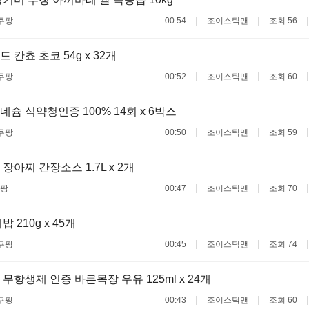
쿠팡
00:54
조이스틱맨
조회 56
칸쵸 초코 54g x 32개
쿠팡
00:52
조이스틱맨
조회 60
슘 식약청인증 100% 14회 x 6박스
쿠팡
00:50
조이스틱맨
조회 59
장아찌 간장소스 1.7L x 2개
팡
00:47
조이스틱맨
조회 70
 210g x 45개
쿠팡
00:45
조이스틱맨
조회 74
무항생제 인증 바른목장 우유 125ml x 24개
쿠팡
00:43
조이스틱맨
조회 60