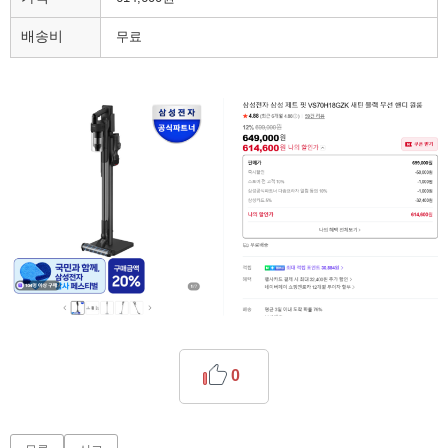
배송비
무료
0