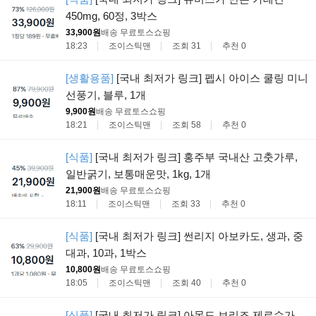
450mg, 60정, 3박스
33,900원
배송 무료
토스쇼핑
18:23
조이스틱맨
조회 31
추천 0
[생활용품]
[국내 최저가 링크] 펩시 아이스 쿨링 미니
선풍기, 블루, 1개
9,900원
배송 무료
토스쇼핑
18:21
조이스틱맨
조회 58
추천 0
[식품]
[국내 최저가 링크] 홍주부 국내산 고춧가루,
일반굵기, 보통매운맛, 1kg, 1개
21,900원
배송 무료
토스쇼핑
18:11
조이스틱맨
조회 33
추천 0
[식품]
[국내 최저가 링크] 썬리지 아보카도, 생과, 중
대과, 10과, 1박스
10,800원
배송 무료
토스쇼핑
18:05
조이스틱맨
조회 40
추천 0
[식품]
[국내 최저가 링크] 아몬드 브리즈 제로슈가,