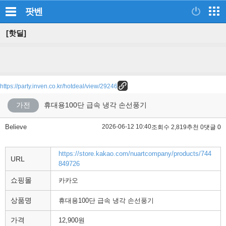
팟벤
[핫딜]
https://party.inven.co.kr/hotdeal/view/29246
가전
휴대용100단 급속 냉각 손선풍기
Believe
2026-06-12 10:40
조회수 2,819
추천 0
댓글 0
https://store.kakao.com/nuartcompany/products/744
URL
849726
쇼핑몰
카카오
상품명
휴대용100단 급속 냉각 손선풍기
가격
12,900원