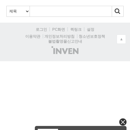
로그인
PC화면
퀵링크
설정
청소년보호정책
이용약관
개인정보처리방침
▲
불법촬영물신고안내
(주)
인
벤