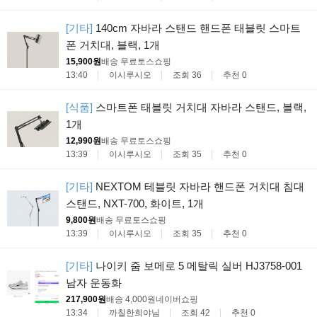
[기타]
140cm 자바라 스탠드 핸드폰 태블릿 스마트
폰 거치대, 블랙, 1개
15,900원
배송 무료
토스쇼핑
13:40
이시루시오
조회 36
추천 0
[식품]
스마트폰 태블릿 거치대 자바라 스탠드, 블랙,
1개
12,990원
배송 무료
토스쇼핑
13:39
이시루시오
조회 35
추천 0
[기타]
NEXTOM 테블릿 자바라 핸드폰 거치대 침대
스탠드, NXT-700, 화이트, 1개
9,800원
배송 무료
토스쇼핑
13:39
이시루시오
조회 35
추천 0
[기타]
나이키 줌 보메로 5 메탈릭 실버 HJ3758-001
남자 운동화
217,900원
배송 4,000원
네이버쇼핑
13:34
까칠한희야님
조회 42
추천 0