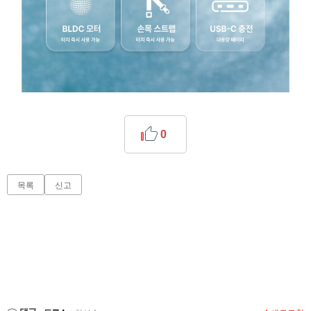
0
목록
신고