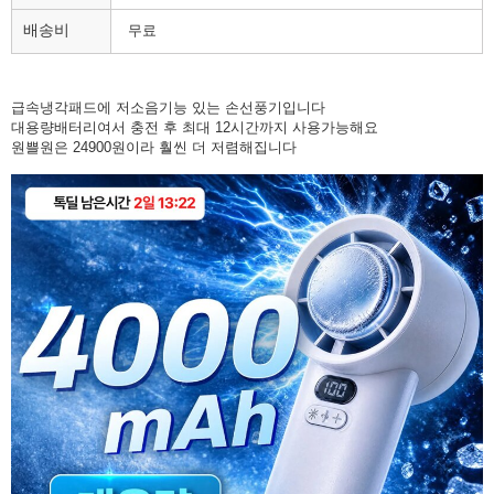
배송비
무료
급속냉각패드에 저소음기능 있는 손선풍기입니다
대용량배터리여서 충전 후 최대 12시간까지 사용가능해요
원쁠원은 24900원이라 훨씬 더 저렴해집니다