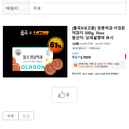
배송비
무료
0
목록
신고