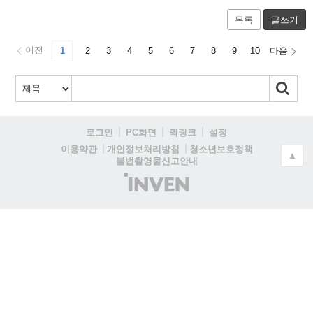
목록
글쓰기
이전
1
2
3
4
5
6
7
8
9
10
다음
로그인
PC화면
퀵링크
설정
청소년보호정책
이용약관
개인정보처리방침
▲
불법촬영물신고안내
(주)
인
벤