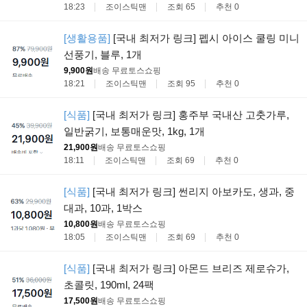
18:23
조이스틱맨
조회 65
추천 0
[생활용품]
[국내 최저가 링크] 펩시 아이스 쿨링 미니
선풍기, 블루, 1개
9,900원
배송 무료
토스쇼핑
18:21
조이스틱맨
조회 95
추천 0
[식품]
[국내 최저가 링크] 홍주부 국내산 고춧가루,
일반굵기, 보통매운맛, 1kg, 1개
21,900원
배송 무료
토스쇼핑
18:11
조이스틱맨
조회 69
추천 0
[식품]
[국내 최저가 링크] 썬리지 아보카도, 생과, 중
대과, 10과, 1박스
10,800원
배송 무료
토스쇼핑
18:05
조이스틱맨
조회 69
추천 0
[식품]
[국내 최저가 링크] 아몬드 브리즈 제로슈가,
초콜릿, 190ml, 24팩
17,500원
배송 무료
토스쇼핑