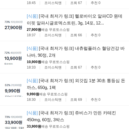
18:45
조이스틱맨
조회 67
추천 0
[식품]
[국내 최저가 링크] 헬로바이오 알파CD 원데
이핏 알파시글로덱스트린, 3g, 14포, 12...
27,900원
배송 무료
토스쇼핑
18:37
조이스틱맨
조회 66
추천 0
[식품]
[국내 최저가 링크] 내츄럴플러스 혈당건강 바
나바, 90정, 2개
10,900원
배송 무료
토스쇼핑
18:33
조이스틱맨
조회 67
추천 0
[식품]
[국내 최저가 링크] 외갓집 1분 30초 통등심 돈
까스, 650g, 1팩
9,990원
배송 무료
토스쇼핑
18:30
조이스틱맨
조회 69
추천 0
[식품]
[국내 최저가 링크] 쥬비스가 만든 카테킨
450mg, 60정, 3박스
33,900원
배송 무료
토스쇼핑