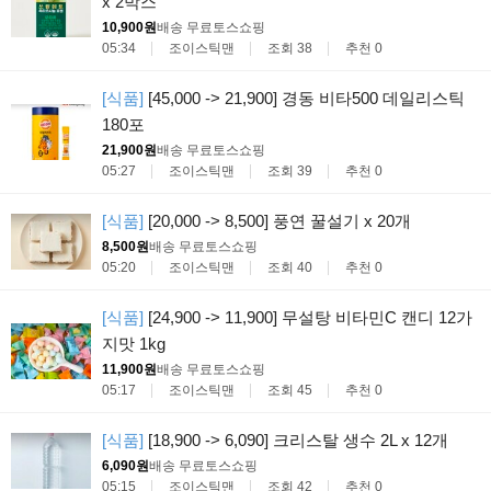
x 2박스
10,900원
배송 무료
토스쇼핑
05:34
조이스틱맨
조회 38
추천 0
[식품]
[45,000 -> 21,900] 경동 비타500 데일리스틱
180포
21,900원
배송 무료
토스쇼핑
05:27
조이스틱맨
조회 39
추천 0
[식품]
[20,000 -> 8,500] 풍연 꿀설기 x 20개
8,500원
배송 무료
토스쇼핑
05:20
조이스틱맨
조회 40
추천 0
[식품]
[24,900 -> 11,900] 무설탕 비타민C 캔디 12가
지맛 1kg
11,900원
배송 무료
토스쇼핑
05:17
조이스틱맨
조회 45
추천 0
[식품]
[18,900 -> 6,090] 크리스탈 생수 2L x 12개
6,090원
배송 무료
토스쇼핑
05:15
조이스틱맨
조회 42
추천 0