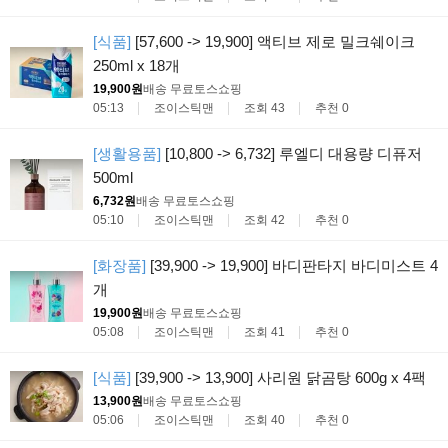
[식품]
[57,600 -> 19,900] 액티브 제로 밀크쉐이크
250ml x 18개
19,900원
배송 무료
토스쇼핑
05:13
조이스틱맨
조회 43
추천 0
[생활용품]
[10,800 -> 6,732] 루엘디 대용량 디퓨저
500ml
6,732원
배송 무료
토스쇼핑
05:10
조이스틱맨
조회 42
추천 0
[화장품]
[39,900 -> 19,900] 바디판타지 바디미스트 4
개
19,900원
배송 무료
토스쇼핑
05:08
조이스틱맨
조회 41
추천 0
[식품]
[39,900 -> 13,900] 사리원 닭곰탕 600g x 4팩
13,900원
배송 무료
토스쇼핑
05:06
조이스틱맨
조회 40
추천 0