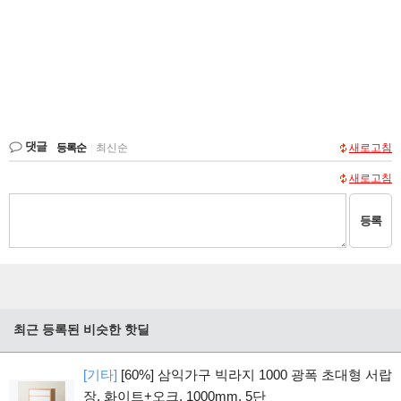
댓글
등록순
|
최신순
새로고침
새로고침
등록
최근 등록된 비슷한 핫딜
[기타]
[60%] 삼익가구 빅라지 1000 광폭 초대형 서랍
장, 화이트+오크, 1000mm, 5단