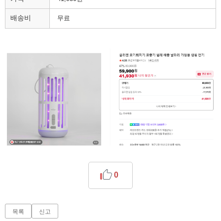
배송비
무료
0
목록
신고