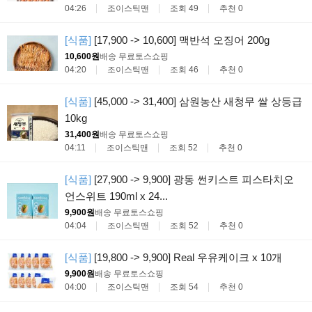
04:26
조이스틱맨
조회 49
추천 0
[식품]
[17,900 -> 10,600] 맥반석 오징어 200g
10,600원
배송 무료
토스쇼핑
04:20
조이스틱맨
조회 46
추천 0
[식품]
[45,000 -> 31,400] 삼원농산 새청무 쌀 상등급
10kg
31,400원
배송 무료
토스쇼핑
04:11
조이스틱맨
조회 52
추천 0
[식품]
[27,900 -> 9,900] 광동 썬키스트 피스타치오
언스위트 190ml x 24...
9,900원
배송 무료
토스쇼핑
04:04
조이스틱맨
조회 52
추천 0
[식품]
[19,800 -> 9,900] Real 우유케이크 x 10개
9,900원
배송 무료
토스쇼핑
04:00
조이스틱맨
조회 54
추천 0