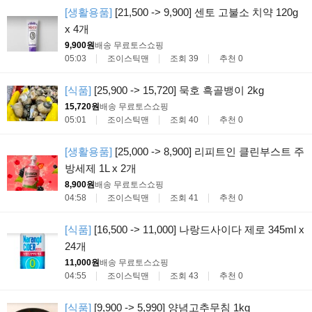
[생활용품]
[21,500 -> 9,900] 센토 고불소 치약 120g
x 4개
9,900원
배송 무료
토스쇼핑
05:03
조이스틱맨
조회 39
추천 0
[식품]
[25,900 -> 15,720] 묵호 흑골뱅이 2kg
15,720원
배송 무료
토스쇼핑
05:01
조이스틱맨
조회 40
추천 0
[생활용품]
[25,000 -> 8,900] 리피트인 클린부스트 주
방세제 1L x 2개
8,900원
배송 무료
토스쇼핑
04:58
조이스틱맨
조회 41
추천 0
[식품]
[16,500 -> 11,000] 나랑드사이다 제로 345ml x
24개
11,000원
배송 무료
토스쇼핑
04:55
조이스틱맨
조회 43
추천 0
[식품]
[9,900 -> 5,990] 양념고추무침 1kg