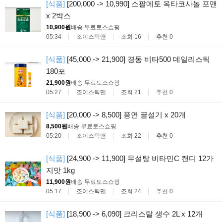
[식품]
[200,000 -> 10,990] 소팔메토 옥타코사놀 포맨
x 2박스
10,900원
배송 무료
토스쇼핑
05:34
조이스틱맨
조회 16
추천 0
[식품]
[45,000 -> 21,900] 경동 비타500 데일리스틱
180포
21,900원
배송 무료
토스쇼핑
05:27
조이스틱맨
조회 21
추천 0
[식품]
[20,000 -> 8,500] 풍연 꿀설기 x 20개
8,500원
배송 무료
토스쇼핑
05:20
조이스틱맨
조회 22
추천 0
[식품]
[24,900 -> 11,900] 무설탕 비타민C 캔디 12가
지맛 1kg
11,900원
배송 무료
토스쇼핑
05:17
조이스틱맨
조회 24
추천 0
[식품]
[18,900 -> 6,090] 크리스탈 생수 2L x 12개