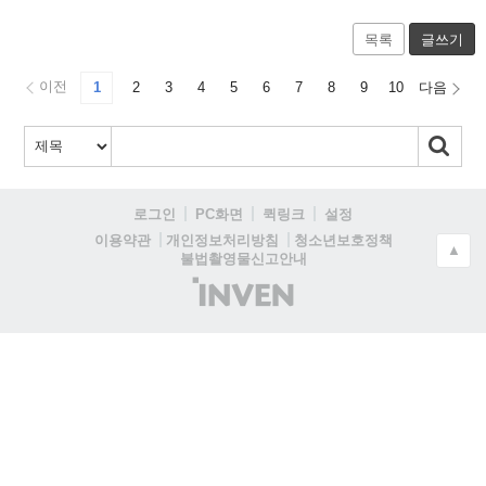
목록
글쓰기
이전
1
2
3
4
5
6
7
8
9
10
다음
로그인
PC화면
퀵링크
설정
청소년보호정책
이용약관
개인정보처리방침
▲
불법촬영물신고안내
(주)
인
벤