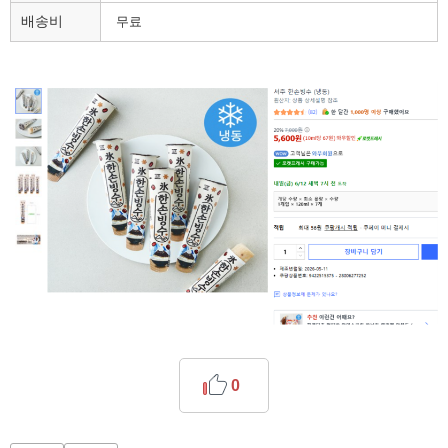
배송비
무료
0