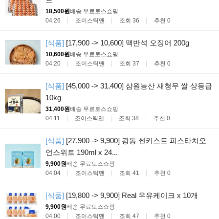
18,500원
배송 무료
토스쇼핑
04:26
조이스틱맨
조회 36
추천 0
[식품]
[17,900 -> 10,600] 맥반석 오징어 200g
10,600원
배송 무료
토스쇼핑
04:20
조이스틱맨
조회 37
추천 0
[식품]
[45,000 -> 31,400] 삼원농산 새청무 쌀 상등급
10kg
31,400원
배송 무료
토스쇼핑
04:11
조이스틱맨
조회 38
추천 0
[식품]
[27,900 -> 9,900] 광동 썬키스트 피스타치오
언스위트 190ml x 24...
9,900원
배송 무료
토스쇼핑
04:04
조이스틱맨
조회 41
추천 0
[식품]
[19,800 -> 9,900] Real 우유케이크 x 10개
9,900원
배송 무료
토스쇼핑
04:00
조이스틱맨
조회 47
추천 0