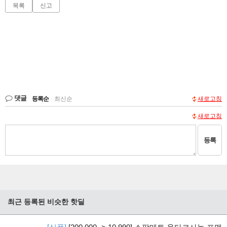
목록
신고
댓글
등록순
|
최신순
새로고침
새로고침
등록
최근 등록된 비슷한 핫딜