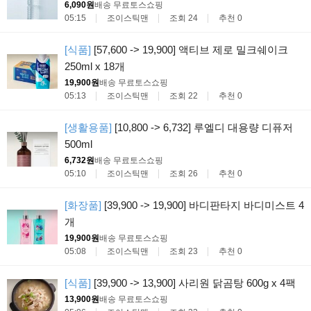
6,090원
배송 무료
토스쇼핑
05:15
조이스틱맨
조회 24
추천 0
[식품]
[57,600 -> 19,900] 액티브 제로 밀크쉐이크
250ml x 18개
19,900원
배송 무료
토스쇼핑
05:13
조이스틱맨
조회 22
추천 0
[생활용품]
[10,800 -> 6,732] 루엘디 대용량 디퓨저
500ml
6,732원
배송 무료
토스쇼핑
05:10
조이스틱맨
조회 26
추천 0
[화장품]
[39,900 -> 19,900] 바디판타지 바디미스트 4
개
19,900원
배송 무료
토스쇼핑
05:08
조이스틱맨
조회 23
추천 0
[식품]
[39,900 -> 13,900] 사리원 닭곰탕 600g x 4팩
13,900원
배송 무료
토스쇼핑