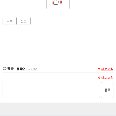
0
목록
신고
댓글
등록순
|
최신순
새로고침
새로고침
등록