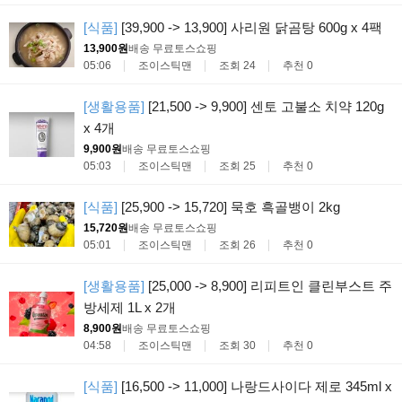
[식품]
[39,900 -> 13,900] 사리원 닭곰탕 600g x 4팩
13,900원
배송 무료
토스쇼핑
05:06
조이스틱맨
조회 24
추천 0
[생활용품]
[21,500 -> 9,900] 센토 고불소 치약 120g
x 4개
9,900원
배송 무료
토스쇼핑
05:03
조이스틱맨
조회 25
추천 0
[식품]
[25,900 -> 15,720] 묵호 흑골뱅이 2kg
15,720원
배송 무료
토스쇼핑
05:01
조이스틱맨
조회 26
추천 0
[생활용품]
[25,000 -> 8,900] 리피트인 클린부스트 주
방세제 1L x 2개
8,900원
배송 무료
토스쇼핑
04:58
조이스틱맨
조회 30
추천 0
[식품]
[16,500 -> 11,000] 나랑드사이다 제로 345ml x