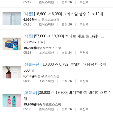
05:17
조이스틱맨
조회 26
추천 0
[식품]
[18,900 -> 6,090] 크리스탈 생수 2L x 12개
6,090원
배송 무료
토스쇼핑
05:15
조이스틱맨
조회 26
추천 0
[식품]
[57,600 -> 19,900] 액티브 제로 밀크쉐이크
250ml x 18개
19,900원
배송 무료
토스쇼핑
05:13
조이스틱맨
조회 24
추천 0
[생활용품]
[10,800 -> 6,732] 루엘디 대용량 디퓨저
500ml
6,732원
배송 무료
토스쇼핑
05:10
조이스틱맨
조회 26
추천 0
[화장품]
[39,900 -> 19,900] 바디판타지 바디미스트 4
개
19,900원
배송 무료
토스쇼핑
05:08
조이스틱맨
조회 26
추천 0