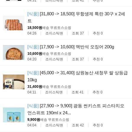
04:31
조이스틱맨
조회 41
추천 0
[식품]
[31,800 -> 18,500] 무항생제 특란 30구 x 2세
트
18,500원
배송 무료
토스쇼핑
04:26
조이스틱맨
조회 37
추천 0
[식품]
[17,900 -> 10,600] 맥반석 오징어 200g
10,600원
배송 무료
토스쇼핑
04:20
조이스틱맨
조회 37
추천 0
[식품]
[45,000 -> 31,400] 삼원농산 새청무 쌀 상등급
10kg
31,400원
배송 무료
토스쇼핑
04:11
조이스틱맨
조회 41
추천 0
[식품]
[27,900 -> 9,900] 광동 썬키스트 피스타치오
언스위트 190ml x 24...
9,900원
배송 무료
토스쇼핑
04:04
조이스틱맨
조회 42
추천 0