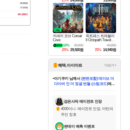
25%
24,000원
33,000원
커세어 코브 Corsair
옥토패스 트래블러
Cove
II Octopath Traveler I
I
10%
39,900
49,800
25%
29,920원
70%
14,940원
혜택.아이마트
더보기+
아기쿠키
님께서
(본편포함) 데이브 더
다이버 인 더 정글 번들 (스팀코드)
에
당첨되셨습니다.
eksxo
님께서
디스코 엘리시움 최종판
(스팀코드)
에 당첨되셨습니다.
미오몬도
칠부
설레임v
어느덧
동작그만
영웅97
우는무
유리별
나무아래쉼터
달빛아이
밍끼
해무
스태지
안드레아
어느날
꺽다리아조씨
농업코코
꾸링내
님께서
님께서
님께서
님께서
님께서
님께서
님께서
님께서
님께서
님께서
님께서
님께서
님께서
님께서
님께서
님께서
네이버페이 1만원
로블록스 기프트카드
엘든 링 밤의 통치자
님께서
님께서
엘든 링 밤의 통치자
네이버페이 1만원
로블록스 기프트카드
(본편포함) 데이브 더
네이버페이 1만원
로블록스 기프트카드
인투 더 브리치
로블록스 기프트카드
엘든 링 밤의 통치자
(본편포함) 데이브 더
드래곤 퀘스트 XI S
파이어걸 핵 앤
몬스터 헌터 라이즈 +
로블록스
로블록스
디럭스 에디션 (스팀코드)
교환권
1만원권
디럭스 에디션 (스팀코드)
다이버 인 더 정글 번들 (스팀코드)
(스팀코드)
교환권
1만원권
기프트카드 1만 5천원권
지나간 시간을 찾아서 데피니티브
2만원권
디럭스 에디션 (스팀코드)
다이버 인 더 정글 번들 (스팀코드)
스플래시 레스큐 DX (스팀코드)
교환권
기프트카드 1만원권
선브레이크 (스팀코드)
8천원권
에 당첨되셨습니다.
에 당첨되셨습니다.
에 당첨되셨습니다.
에 당첨되셨습니다.
에 당첨되셨습니다.
를 교환.
를 교환.
에 당첨되셨습니다.
에
를 교환.
를 교환.
에
에
에
에
에
에
당첨되셨습니다.
당첨되셨습니다.
당첨되셨습니다.
에디션 (스팀코드)
당첨되셨습니다.
당첨되셨습니다.
당첨되셨습니다.
당첨되셨습니다.
를 교환.
검은사막 에이전트 인장
4000이니
·
에이전트 인장, 마탄의
주인 칭호
썬데이 예측 이벤트