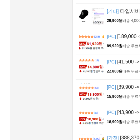
[기타]
타입서비스
29,900원
배송 4,00
[PC]
[189,000
89,920원
배송 무료
[PC]
[41,500 
22,800원
배송 무료
[PC]
[39,900
15,900원
배송 무료
[PC]
[43,900
18,900원
배송 무료
[가전]
[388,37