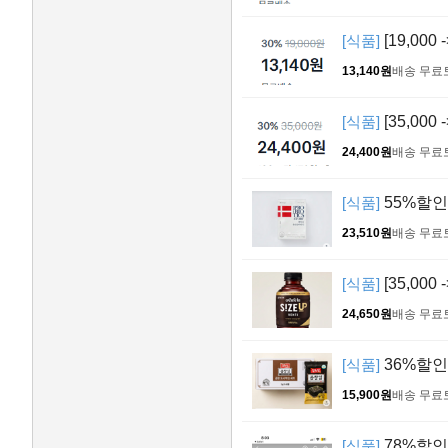
[식품]
[19,000 
13,140원
배송 무료
[식품]
[35,00
24,400원
배송 무료
[식품]
55%할인!
23,510원
배송 무료
[식품]
[35,00
24,650원
배송 무료
[식품]
36%할인
15,900원
배송 무료
[식품]
78%할인!