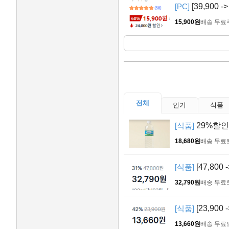
[PC]
[39,900
15,900원
배송 무료
전체
인기
식품
[식품]
29%할인 
18,680원
배송 무료
[식품]
[47,800
32,790원
배송 무료
[식품]
[23,90
13,660원
배송 무료