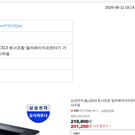
2026-06-11 18:14
.me/FbVIiQep
-C513 토너포함 컬러레이저프린터기 가
사무용