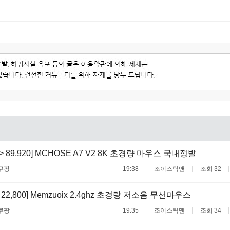
 -> 89,920] MCHOSE A7 V2 8K 초경량 마우스 국내정발
쿠팡
19:38
조이스틱맨
조회 32
-> 22,800] Memzuoix 2.4ghz 초경량 저소음 무선마우스
쿠팡
19:35
조이스틱맨
조회 34