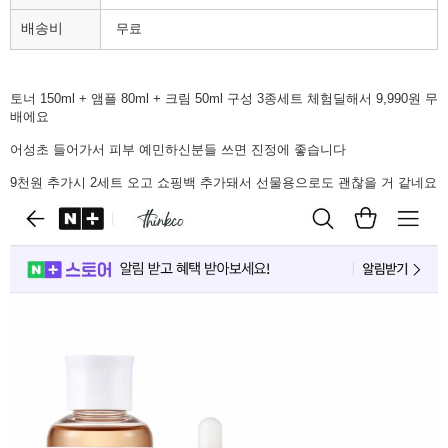
배송비
무료
토너 150ml + 앰플 80ml + 크림 50ml 구성 3종세트 체험딜해서 9,990원 무
배에요
어성초 들어가서 피부 예민하신분들 쓰면 진정에 좋습니다
9천원 추가시 2세트 오고 쇼핑백 추가돼서 선물용으로도 괜찮을 거 같네요