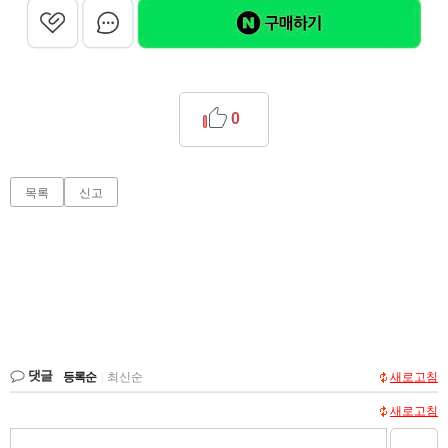
0
목록
신고
댓글
등록순
|
최신순
새로고침
새로고침