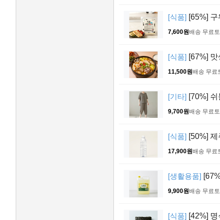
[식품]
[65%] 
7,600원
배송 무료
토
[식품]
[67%] 
11,500원
배송 무료
[기타]
[70%] 
9,700원
배송 무료
토
[식품]
[50%] 제
17,900원
배송 무료
[생활용품]
[67
9,900원
배송 무료
토
[식품]
[42%] 