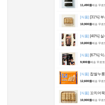
11,490원
배송 무료
[식품]
[31%] 
10,900원
배송 무료
[식품]
[40%] 
10,800원
배송 무료
[식품]
[67%] 
9,900원
배송 무료
토
[식품]
찹쌀누룽지 
12,600원
배송 무료
[식품]
꼬치어묵 4
10,900원
배송 무료