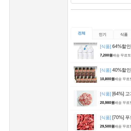
전체
인기
식품
[식품]
64%할인 
7,200원
배송 무료
토
[식품]
40%할인 
10,800원
배송 무료
[식품]
[64%] 
20,980원
배송 무료
[식품]
[70%] 
29,500원
배송 무료