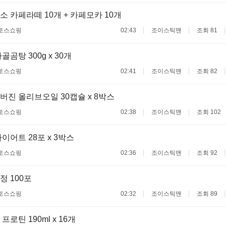
 카페라떼 10개 + 카페모카 10개
토스쇼핑
02:43
조이스틱맨
조회 81
곰탕 300g x 30개
토스쇼핑
02:41
조이스틱맨
조회 82
진 올리브오일 30캡슐 x 8박스
토스쇼핑
02:38
조이스틱맨
조회 102
이어트 28포 x 3박스
토스쇼핑
02:36
조이스틱맨
조회 92
 100포
토스쇼핑
02:32
조이스틱맨
조회 89
로틴 190ml x 16개