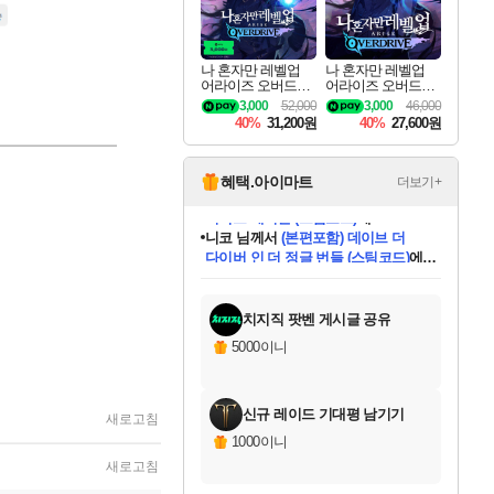
나 혼자만 레벨업
나 혼자만 레벨업
어라이즈 오버드라
어라이즈 오버드라
이브 디럭스 에디션
이브 Solo Leveling A
3,000
52,000
3,000
46,000
Solo Leveling Arise
rise
40%
31,200원
40%
27,600원
Overdrive Deluxe Edi
tion
혜택.아이마트
더보기+
니코
님께서
(본편포함) 데이브 더
다이버 인 더 정글 번들 (스팀코드)
에
미스골든위크
별땡
당첨되셨습니다.
한건했습니다
프로틴스101
별빛희망
미오몬도
아기쿠키
eksxo
칠부
설레임v
어느덧
동작그만
영웅97
우는무
유리별
나무아래쉼터
달빛아이
밍끼
해무
님께서
님께서
님께서
님께서
님께서
님께서
님께서
님께서
님께서
님께서
님께서
님께서
님께서
님께서
님께서
엘든 링 밤의 통치자
님께서
네이버페이 1만원
로블록스 기프트카드
엘든 링 밤의 통치자
님께서
님께서
님께서
디스코 엘리시움 최종판
엘든 링 밤의 통치자
네이버페이 1만원
로블록스 기프트카드
인투 더 브리치
로블록스 기프트카드
로블록스 기프트카드
엘든 링 밤의 통치자
(본편포함) 데이브 더
(본편포함) 데이브 더
드래곤 퀘스트 XI S
네이버페이 1만원
몬스터 헌터 월드
마피아
로블록스
아이스본 마스터 에디션 (스팀코드)
디럭스 에디션 (스팀코드)
데피니티브 에디션 (스팀코드)
교환권
1만원권
디럭스 에디션 (스팀코드)
다이버 인 더 정글 번들 (스팀코드)
(스팀코드)
교환권
1만원권
디럭스 에디션 (스팀코드)
다이버 인 더 정글 번들 (스팀코드)
(스팀코드)
교환권
1만원권
기프트카드 1만 5천원권
지나간 시간을 찾아서 데피니티브
2만원권
디럭스 에디션 (스팀코드)
에 당첨되셨습니다.
에 당첨되셨습니다.
에 당첨되셨습니다.
에 당첨되셨습니다.
에 당첨되셨습니다.
에 당첨되셨습니다.
를 교환.
에 당첨되셨습니다.
에 당첨되셨습니다.
를 교환.
에
에
에
에
에
에
에
를
교환.
당첨되셨습니다.
당첨되셨습니다.
당첨되셨습니다.
당첨되셨습니다.
당첨되셨습니다.
당첨되셨습니다.
에디션 (스팀코드)
당첨되셨습니다.
를 교환.
치지직 팟벤 게시글 공유
5000이니
신규 레이드 기대평 남기기
새로고침
1000이니
새로고침