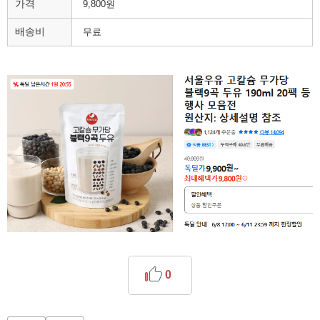
가격
9,800원
배송비
무료
0