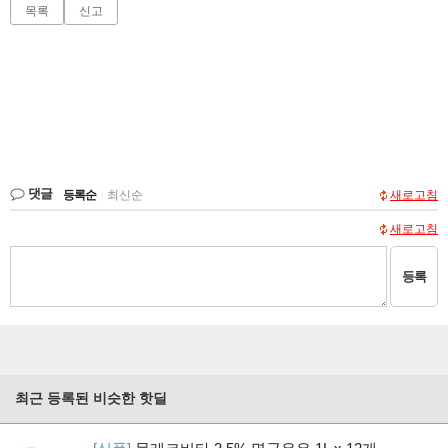
목록
신고
댓글
등록순
|
최신순
새로고침
새로고침
등록
최근 등록된 비슷한 핫딜