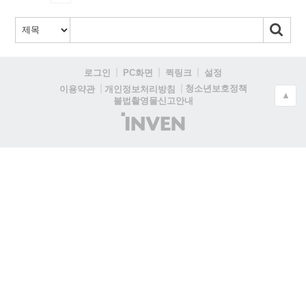
로그인
PC화면
퀵링크
설정
청소년보호정책
이용약관
개인정보처리방침
▲
불법촬영물신고안내
(주)
인
벤