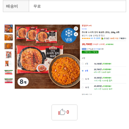
배송비
무료
0