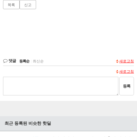
목록
신고
댓글
등록순
|
최신순
새로고침
새로고침
등록
최근 등록된 비슷한 핫딜