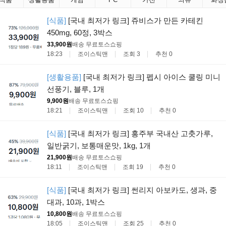
[식품]
[국내 최저가 링크] 쥬비스가 만든 카테킨
450mg, 60정, 3박스
33,900원
배송 무료
토스쇼핑
18:23
조이스틱맨
조회 3
추천 0
[생활용품]
[국내 최저가 링크] 펩시 아이스 쿨링 미니
선풍기, 블루, 1개
9,900원
배송 무료
토스쇼핑
18:21
조이스틱맨
조회 10
추천 0
[식품]
[국내 최저가 링크] 홍주부 국내산 고춧가루,
일반굵기, 보통매운맛, 1kg, 1개
21,900원
배송 무료
토스쇼핑
18:11
조이스틱맨
조회 19
추천 0
[식품]
[국내 최저가 링크] 썬리지 아보카도, 생과, 중
대과, 10과, 1박스
10,800원
배송 무료
토스쇼핑
18:05
조이스틱맨
조회 25
추천 0