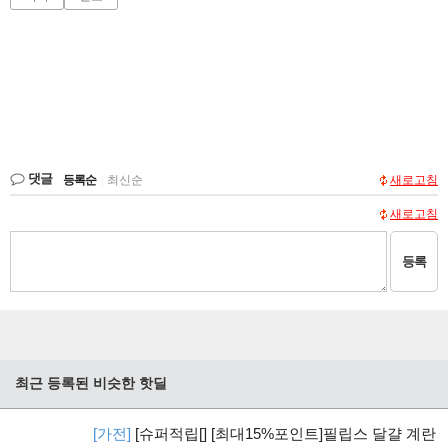
댓글
등록순
|
최신순
새로고침
새로고침
등록
최근 등록된 비슷한 핫딜
[가전]
[슈퍼적립[] [최대15%포인트]필립스 달걀 계란