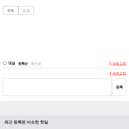
목록
신고
댓글
등록순
|
최신순
새로고침
새로고침
등록
최근 등록된 비슷한 핫딜