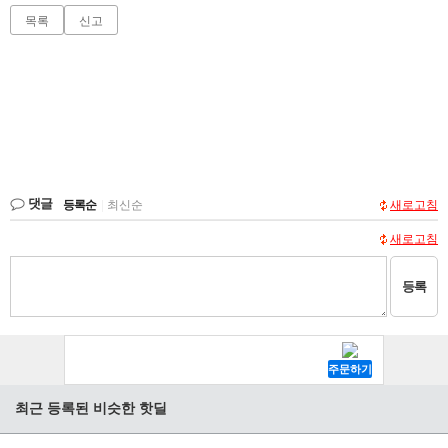
목록
신고
댓글
등록순
|
최신순
새로고침
새로고침
등록
최근 등록된 비슷한 핫딜