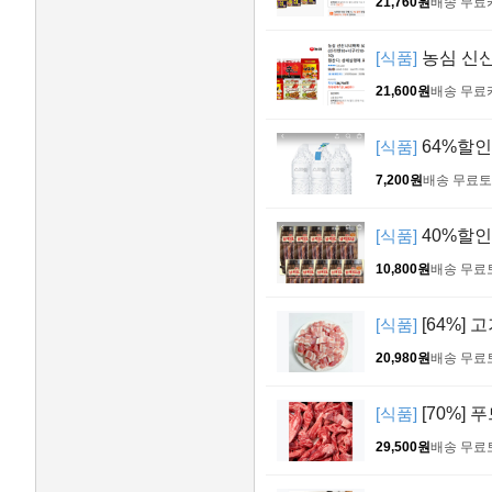
21,760원
배송 무료
[식품]
농심 신신
21,600원
배송 무료
[식품]
64%할인 
7,200원
배송 무료
토
[식품]
40%할인 
10,800원
배송 무료
[식품]
[64%] 
20,980원
배송 무료
[식품]
[70%] 
29,500원
배송 무료