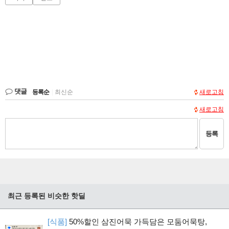
댓글
등록순
|
최신순
새로고침
새로고침
등록
최근 등록된 비슷한 핫딜
[식품]
50%할인 삼진어묵 가득담은 모둠어묵탕,