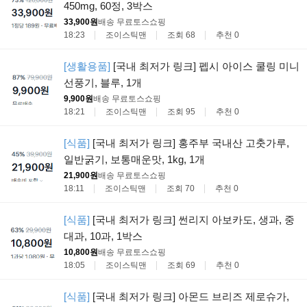
450mg, 60정, 3박스
33,900원
배송 무료
토스쇼핑
18:23
조이스틱맨
조회 68
추천 0
[생활용품]
[국내 최저가 링크] 펩시 아이스 쿨링 미니
선풍기, 블루, 1개
9,900원
배송 무료
토스쇼핑
18:21
조이스틱맨
조회 95
추천 0
[식품]
[국내 최저가 링크] 홍주부 국내산 고춧가루,
일반굵기, 보통매운맛, 1kg, 1개
21,900원
배송 무료
토스쇼핑
18:11
조이스틱맨
조회 70
추천 0
[식품]
[국내 최저가 링크] 썬리지 아보카도, 생과, 중
대과, 10과, 1박스
10,800원
배송 무료
토스쇼핑
18:05
조이스틱맨
조회 69
추천 0
[식품]
[국내 최저가 링크] 아몬드 브리즈 제로슈가,