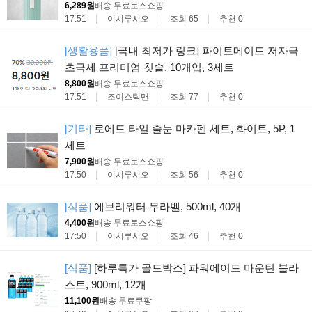
6,289원
배송 무료
토스쇼핑
17:51
이시루시오
조회 65
추천 0
[생활용품]
[국내 최저가 링크] 파이토메이드 저자극
초극세 프리미엄 칫솔, 10개입, 3세트
8,800원
배송 무료
토스쇼핑
17:51
조이스틱맨
조회 77
추천 0
[기타]
로에드 타일 줄눈 마카펜 세트, 화이트, 5P, 1
세트
7,900원
배송 무료
토스쇼핑
17:50
이시루시오
조회 56
추천 0
[식품]
에브리워터 무라벨, 500ml, 40개
4,400원
배송 무료
토스쇼핑
17:50
이시루시오
조회 46
추천 0
[식품]
[하루특가 골드박스] 파워에이드 마운틴 블라
스트, 900ml, 12개
11,100원
배송 무료
쿠팡