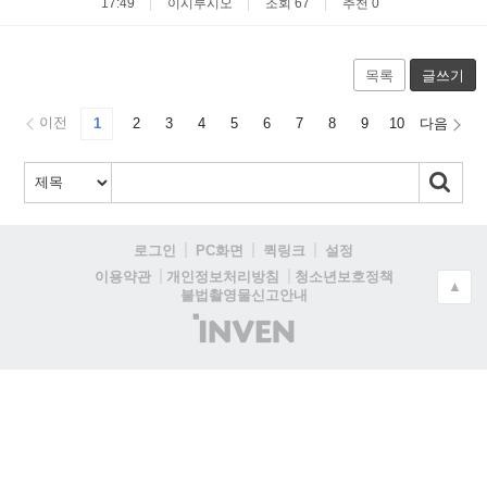
17:49
이시루시오
조회 67
추천 0
목록
글쓰기
이전
1
2
3
4
5
6
7
8
9
10
다음
로그인
PC화면
퀵링크
설정
청소년보호정책
이용약관
개인정보처리방침
▲
불법촬영물신고안내
(주)
인
벤