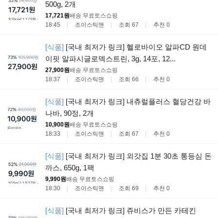
500g, 2개
17,721원
배송 무료
토스쇼핑
18:45
조이스틱맨
조회 67
추천 0
[식품]
[국내 최저가 링크] 헬로바이오 알파CD 원데
이핏 알파시글로덱스트린, 3g, 14포, 12...
27,900원
배송 무료
토스쇼핑
18:37
조이스틱맨
조회 66
추천 0
[식품]
[국내 최저가 링크] 내츄럴플러스 혈당건강 바
나바, 90정, 2개
10,900원
배송 무료
토스쇼핑
18:33
조이스틱맨
조회 67
추천 0
[식품]
[국내 최저가 링크] 외갓집 1분 30초 통등심 돈
까스, 650g, 1팩
9,990원
배송 무료
토스쇼핑
18:30
조이스틱맨
조회 69
추천 0
[식품]
[국내 최저가 링크] 쥬비스가 만든 카테킨