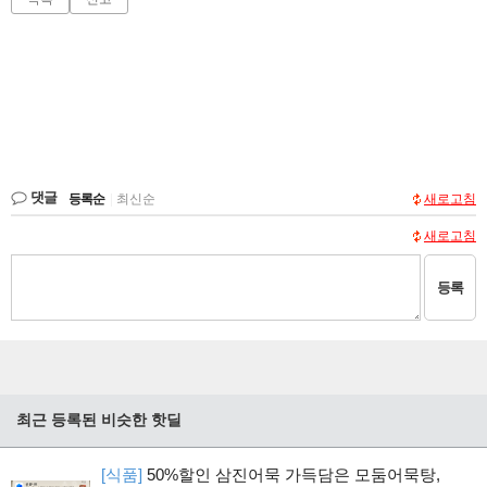
댓글
등록순
|
최신순
새로고침
새로고침
등록
최근 등록된 비슷한 핫딜
[식품]
50%할인 삼진어묵 가득담은 모둠어묵탕,