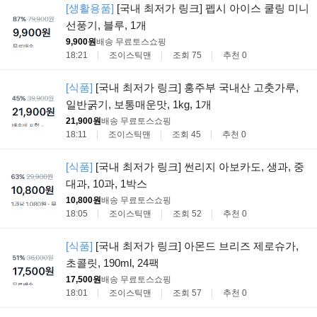
[생활용품]
[국내 최저가 링크] 펩시 아이스 쿨링 미니
선풍기, 블루, 1개
9,900원
배송 무료
토스쇼핑
18:21
조이스틱맨
조회 75
추천 0
[식품]
[국내 최저가 링크] 홍주부 국내산 고춧가루,
일반굵기, 보통매운맛, 1kg, 1개
21,900원
배송 무료
토스쇼핑
18:11
조이스틱맨
조회 45
추천 0
[식품]
[국내 최저가 링크] 썬리지 아보카도, 생과, 중
대과, 10과, 1박스
10,800원
배송 무료
토스쇼핑
18:05
조이스틱맨
조회 52
추천 0
[식품]
[국내 최저가 링크] 아몬드 브리즈 제로슈가,
초콜릿, 190ml, 24팩
17,500원
배송 무료
토스쇼핑
18:01
조이스틱맨
조회 57
추천 0