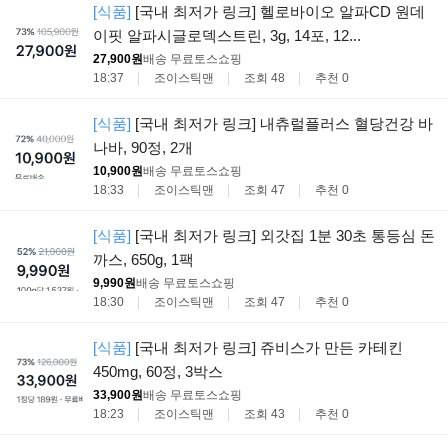
[식품]
[국내 최저가 링크] 헬로바이오 알파CD 원데
이핏 알파시글로덱스트린, 3g, 14포, 12...
27,900원
배송 무료
토스쇼핑
18:37
조이스틱맨
조회 48
추천 0
[식품]
[국내 최저가 링크] 내츄럴플러스 혈당건강 바
나바, 90정, 2개
10,900원
배송 무료
토스쇼핑
18:33
조이스틱맨
조회 47
추천 0
[식품]
[국내 최저가 링크] 외갓집 1분 30초 통등심 돈
까스, 650g, 1팩
9,990원
배송 무료
토스쇼핑
18:30
조이스틱맨
조회 47
추천 0
[식품]
[국내 최저가 링크] 쥬비스가 만든 카테킨
450mg, 60정, 3박스
33,900원
배송 무료
토스쇼핑
18:23
조이스틱맨
조회 43
추천 0