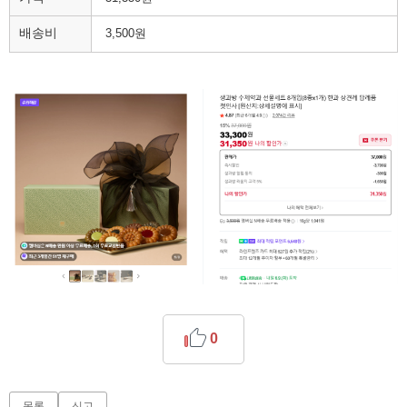
배송비
3,500원
0
목록
신고