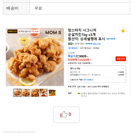
배송비
무료
0