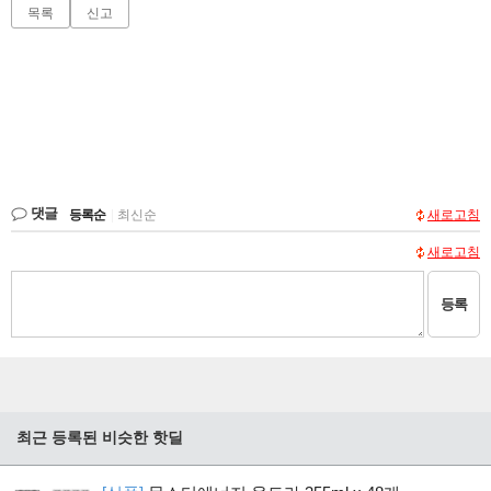
목록
신고
댓글
등록순
|
최신순
새로고침
새로고침
등록
최근 등록된 비슷한 핫딜