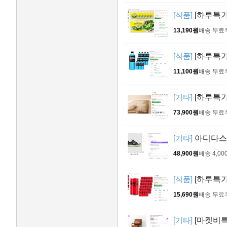
[식품]
[하루특가
13,190원
배송 무료
[식품]
[하루특가]
11,100원
배송 무료
[기타]
[하루특가
73,900원
배송 무료
[기타]
아디다스 
48,900원
배송 4,00
[식품]
[하루특가]
15,690원
배송 무료
[기타]
[마켓비특가