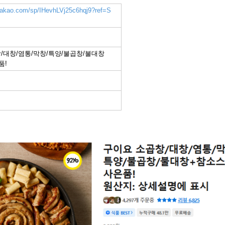
.kakao.com/sp/IHevhLVj25c6hqj9?ref=S
/대창/염통/막창/특양/불곱창/불대창
품!