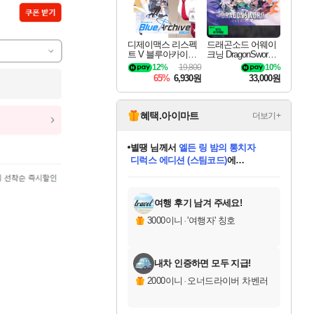
디제이맥스 리스펙
드래곤소드 어웨이
트 V 블루아카이브
크닝 DragonSword A
팩 DJMAX RESPE
wakening
12%
19,800
10%
CT V Blue Archive P
65%
6,930원
33,000원
ack DLC
혜택.아이마트
더보기+
니코
님께서
(본편포함) 데이브 더
다이버 인 더 정글 번들 (스팀코드)
에
미스골든위크
별땡
당첨되셨습니다.
한건했습니다
프로틴스101
별빛희망
미오몬도
아기쿠키
eksxo
칠부
설레임v
어느덧
동작그만
영웅97
우는무
유리별
나무아래쉼터
달빛아이
밍끼
해무
님께서
님께서
님께서
님께서
님께서
님께서
님께서
님께서
님께서
님께서
님께서
님께서
님께서
님께서
님께서
엘든 링 밤의 통치자
님께서
네이버페이 1만원
로블록스 기프트카드
엘든 링 밤의 통치자
님께서
님께서
님께서
디스코 엘리시움 최종판
엘든 링 밤의 통치자
네이버페이 1만원
로블록스 기프트카드
인투 더 브리치
로블록스 기프트카드
로블록스 기프트카드
엘든 링 밤의 통치자
(본편포함) 데이브 더
(본편포함) 데이브 더
드래곤 퀘스트 XI S
네이버페이 1만원
몬스터 헌터 월드
마피아
로블록스
아이스본 마스터 에디션 (스팀코드)
디럭스 에디션 (스팀코드)
데피니티브 에디션 (스팀코드)
교환권
1만원권
디럭스 에디션 (스팀코드)
다이버 인 더 정글 번들 (스팀코드)
(스팀코드)
교환권
1만원권
디럭스 에디션 (스팀코드)
다이버 인 더 정글 번들 (스팀코드)
(스팀코드)
교환권
1만원권
기프트카드 1만 5천원권
지나간 시간을 찾아서 데피니티브
2만원권
디럭스 에디션 (스팀코드)
에 당첨되셨습니다.
에 당첨되셨습니다.
에 당첨되셨습니다.
에 당첨되셨습니다.
에 당첨되셨습니다.
에 당첨되셨습니다.
를 교환.
에 당첨되셨습니다.
에 당첨되셨습니다.
를 교환.
에
에
에
에
에
에
에
를
교환.
당첨되셨습니다.
당첨되셨습니다.
당첨되셨습니다.
당첨되셨습니다.
당첨되셨습니다.
당첨되셨습니다.
에디션 (스팀코드)
당첨되셨습니다.
를 교환.
여행 후기 남겨 주세요!
3000이니
·
'여행자' 칭호
내차 인증하면 모두 지급!
2000이니
·
오너드라이버 차벤러