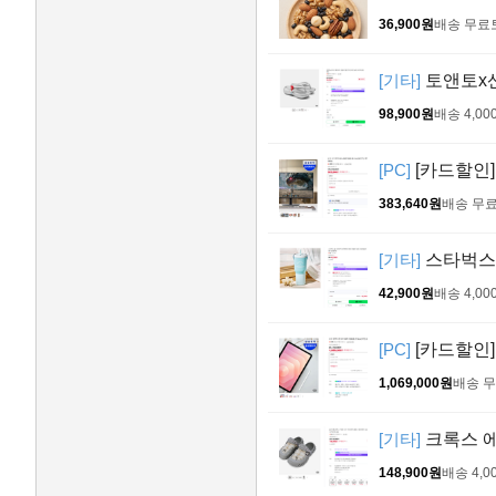
36,900원
배송 무료
[기타]
토앤토x산
98,900원
배송 4,00
[PC]
[카드할인] 
383,640원
배송 무
[기타]
스타벅스 
42,900원
배송 4,00
[PC]
[카드할인] 
1,069,000원
배송 
[기타]
크록스 에
148,900원
배송 4,0