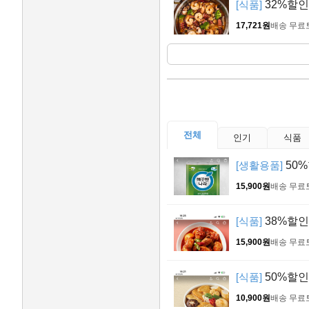
[식품]
32%할인 
17,721원
배송 무료
전체
인기
식품
[생활용품]
50%
15,900원
배송 무료
[식품]
38%할인
15,900원
배송 무료
[식품]
50%할인
10,900원
배송 무료