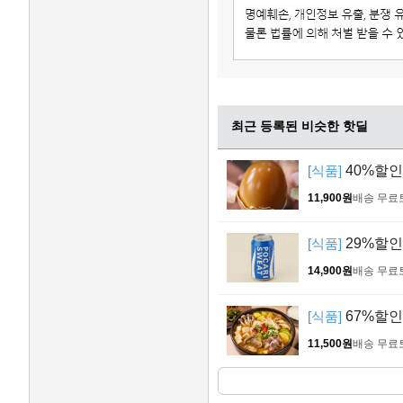
최근 등록된 비슷한 핫딜
[식품]
40%할인!
11,900원
배송 무료
[식품]
29%할인!
14,900원
배송 무료
[식품]
67%할인!
11,500원
배송 무료