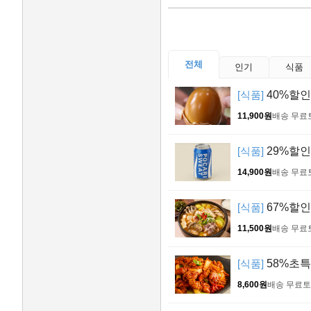
전체
인기
식품
[식품]
40%할인!
11,900원
배송 무료
[식품]
29%할인!
14,900원
배송 무료
[식품]
67%할인!
11,500원
배송 무료
[식품]
58%초특가
8,600원
배송 무료
토