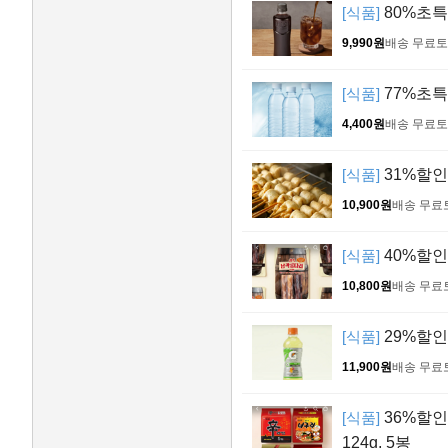
[식품]
80%초특
9,990원
배송 무료
토
[식품]
77%초특가
4,400원
배송 무료
토
[식품]
31%할인!
10,900원
배송 무료
[식품]
40%할인!
10,800원
배송 무료
[식품]
29%할인!
11,900원
배송 무료
[식품]
36%할인!
124g, 5봉