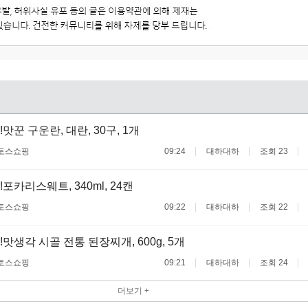
맛꾼 구운란, 대란, 30구, 1개
토스쇼핑
09:24
대하대하
조회 23
포카리스웨트, 340ml, 24캔
토스쇼핑
09:22
대하대하
조회 22
맛생각 시골 전통 된장찌개, 600g, 5개
토스쇼핑
09:21
대하대하
조회 24
더보기 +