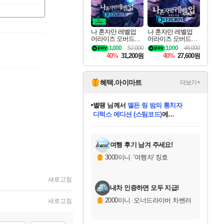
나 혼자만 레벨업
나 혼자만 레벨업
어라이즈 오버드라
어라이즈 오버드라
이브 디럭스 에디션
이브 Solo Leveling A
3,000
52,000
3,000
46,000
Solo Leveling Arise
rise
40%
31,200원
40%
27,600원
Overdrive Deluxe Edi
tion
혜택.아이마트
더보기+
별땡
님께서
엘든 링 밤의 통치자
디럭스 에디션 (스팀코드)
에
미스골든위크
당첨되셨습니다.
니코
한건했습니다
프로틴스101
별빛희망
미오몬도
아기쿠키
eksxo
칠부
설레임v
어느덧
동작그만
영웅97
우는무
유리별
나무아래쉼터
달빛아이
밍끼
해무
님께서
님께서
님께서
님께서
님께서
님께서
님께서
님께서
님께서
님께서
님께서
님께서
님께서
님께서
님께서
(본편포함) 데이브 더
님께서
네이버페이 1만원
로블록스 기프트카드
엘든 링 밤의 통치자
님께서
님께서
님께서
디스코 엘리시움 최종판
엘든 링 밤의 통치자
네이버페이 1만원
로블록스 기프트카드
인투 더 브리치
로블록스 기프트카드
로블록스 기프트카드
엘든 링 밤의 통치자
(본편포함) 데이브 더
(본편포함) 데이브 더
드래곤 퀘스트 XI S
네이버페이 1만원
몬스터 헌터 월드
마피아
로블록스
아이스본 마스터 에디션 (스팀코드)
다이버 인 더 정글 번들 (스팀코드)
데피니티브 에디션 (스팀코드)
교환권
1만원권
디럭스 에디션 (스팀코드)
다이버 인 더 정글 번들 (스팀코드)
(스팀코드)
교환권
1만원권
디럭스 에디션 (스팀코드)
다이버 인 더 정글 번들 (스팀코드)
(스팀코드)
교환권
1만원권
기프트카드 1만 5천원권
지나간 시간을 찾아서 데피니티브
2만원권
디럭스 에디션 (스팀코드)
에 당첨되셨습니다.
에 당첨되셨습니다.
에 당첨되셨습니다.
에 당첨되셨습니다.
에 당첨되셨습니다.
에 당첨되셨습니다.
를 교환.
에 당첨되셨습니다.
에 당첨되셨습니다.
를 교환.
에
에
에
에
에
에
에
를
교환.
당첨되셨습니다.
당첨되셨습니다.
당첨되셨습니다.
당첨되셨습니다.
당첨되셨습니다.
당첨되셨습니다.
에디션 (스팀코드)
당첨되셨습니다.
를 교환.
여행 후기 남겨 주세요!
3000이니
·
'여행자' 칭호
새로고침
내차 인증하면 모두 지급!
2000이니
·
오너드라이버 차벤러
새로고침