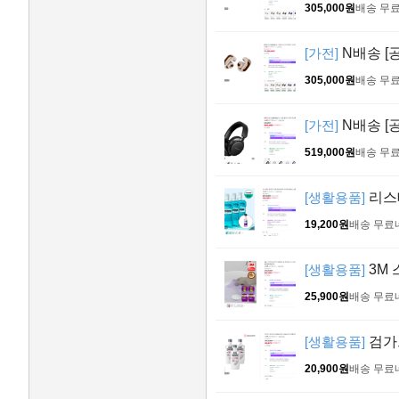
305,000원
배송 무
[가전]
N배송 [
305,000원
배송 무
[가전]
N배송 [공
519,000원
배송 무
[생활용품]
리스테
19,200원
배송 무료
[생활용품]
3M 
25,900원
배송 무료
[생활용품]
검가드
20,900원
배송 무료