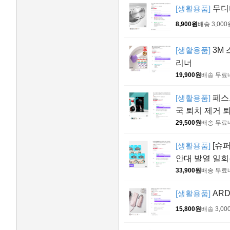
[생활용품]
무디타
8,900원
배송 3,000
[생활용품]
3M
리너
19,900원
배송 무료
[생활용품]
페스트
국 퇴치 제거 
29,500원
배송 무료
[생활용품]
[슈퍼
안대 발열 일
33,900원
배송 무료
[생활용품]
ARD
15,800원
배송 3,00