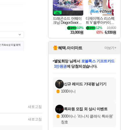
드래곤소드 어웨이
디제이맥스 리스펙
크닝 DragonSword A
트 V 블루아카이브
wakening
팩 DJMAX RESPE
10%
12%
19,800
CT V Blue Archive P
33,000원
65%
6,930원
ack DLC
혜택.아이마트
더보기+
별빛희망
님께서
로블록스 기프트카드
1만원권
에 당첨되셨습니다.
미스골든위크
별땡
니코
한건했습니다
프로틴스101
미오몬도
아기쿠키
eksxo
칠부
설레임v
어느덧
동작그만
영웅97
우는무
유리별
나무아래쉼터
달빛아이
밍끼
해무
님께서
님께서
님께서
님께서
님께서
님께서
님께서
님께서
님께서
님께서
님께서
님께서
님께서
님께서
님께서
엘든 링 밤의 통치자
(본편포함) 데이브 더
님께서
네이버페이 1만원
로블록스 기프트카드
엘든 링 밤의 통치자
님께서
님께서
님께서
디스코 엘리시움 최종판
엘든 링 밤의 통치자
네이버페이 1만원
로블록스 기프트카드
인투 더 브리치
로블록스 기프트카드
엘든 링 밤의 통치자
(본편포함) 데이브 더
(본편포함) 데이브 더
드래곤 퀘스트 XI S
네이버페이 1만원
몬스터 헌터 월드
마피아
로블록스
아이스본 마스터 에디션 (스팀코드)
디럭스 에디션 (스팀코드)
다이버 인 더 정글 번들 (스팀코드)
데피니티브 에디션 (스팀코드)
교환권
디럭스 에디션 (스팀코드)
다이버 인 더 정글 번들 (스팀코드)
(스팀코드)
교환권
1만원권
디럭스 에디션 (스팀코드)
다이버 인 더 정글 번들 (스팀코드)
(스팀코드)
교환권
1만원권
기프트카드 1만 5천원권
지나간 시간을 찾아서 데피니티브
2만원권
디럭스 에디션 (스팀코드)
에 당첨되셨습니다.
에 당첨되셨습니다.
에 당첨되셨습니다.
에 당첨되셨습니다.
에 당첨되셨습니다.
를 교환.
에 당첨되셨습니다.
에 당첨되셨습니다.
를 교환.
에
에
에
에
에
에
에
에
를
교환.
당첨되셨습니다.
당첨되셨습니다.
당첨되셨습니다.
당첨되셨습니다.
당첨되셨습니다.
당첨되셨습니다.
당첨되셨습니다.
에디션 (스팀코드)
당첨되셨습니다.
를 교환.
신규 레이드 기대평 남기기
1000이니
새로고침
특파원 모집 외 상시 이벤트
3000이니
·
'리니지 클래식 특파원'
새로고침
칭호