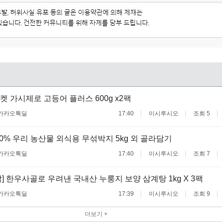
 가시제로 고등어 플러스 600g x2팩
카카오톡딜
17:40
이시루시오
조회 5
100% 우리 농산물 외식용 무섞박지 5kg 외 골라담기
카카오톡딜
17:40
이시루시오
조회 7
] 한우사골로 우려낸 국내산 누룽지 보양 삼계탕 1kg X 3팩
카카오톡딜
17:39
이시루시오
조회 9
더보기 +