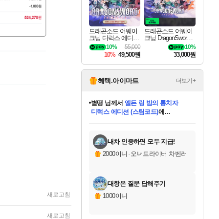
드래곤소드 어웨이
드래곤소드 어웨이
크닝 디럭스 에디션
크닝 DragonSword A
DragonSword Awake
wakening
10%
55,000
10%
ning Deluxe Edition
10%
49,500원
33,000원
혜택.아이마트
더보기+
니코
님께서
(본편포함) 데이브 더
다이버 인 더 정글 번들 (스팀코드)
에
미스골든위크
별땡
당첨되셨습니다.
한건했습니다
프로틴스101
별빛희망
미오몬도
아기쿠키
eksxo
칠부
설레임v
어느덧
동작그만
영웅97
우는무
유리별
나무아래쉼터
달빛아이
밍끼
해무
님께서
님께서
님께서
님께서
님께서
님께서
님께서
님께서
님께서
님께서
님께서
님께서
님께서
님께서
님께서
엘든 링 밤의 통치자
님께서
네이버페이 1만원
로블록스 기프트카드
엘든 링 밤의 통치자
님께서
님께서
님께서
디스코 엘리시움 최종판
엘든 링 밤의 통치자
네이버페이 1만원
로블록스 기프트카드
인투 더 브리치
로블록스 기프트카드
로블록스 기프트카드
엘든 링 밤의 통치자
(본편포함) 데이브 더
(본편포함) 데이브 더
드래곤 퀘스트 XI S
네이버페이 1만원
몬스터 헌터 월드
마피아
로블록스
아이스본 마스터 에디션 (스팀코드)
디럭스 에디션 (스팀코드)
데피니티브 에디션 (스팀코드)
교환권
1만원권
디럭스 에디션 (스팀코드)
다이버 인 더 정글 번들 (스팀코드)
(스팀코드)
교환권
1만원권
디럭스 에디션 (스팀코드)
다이버 인 더 정글 번들 (스팀코드)
(스팀코드)
교환권
1만원권
기프트카드 1만 5천원권
지나간 시간을 찾아서 데피니티브
2만원권
디럭스 에디션 (스팀코드)
에 당첨되셨습니다.
에 당첨되셨습니다.
에 당첨되셨습니다.
에 당첨되셨습니다.
에 당첨되셨습니다.
에 당첨되셨습니다.
를 교환.
에 당첨되셨습니다.
에 당첨되셨습니다.
를 교환.
에
에
에
에
에
에
에
를
교환.
당첨되셨습니다.
당첨되셨습니다.
당첨되셨습니다.
당첨되셨습니다.
당첨되셨습니다.
당첨되셨습니다.
에디션 (스팀코드)
당첨되셨습니다.
를 교환.
내차 인증하면 모두 지급!
2000이니
·
오너드라이버 차벤러
대항온 질문 답해주기
새로고침
1000이니
새로고침