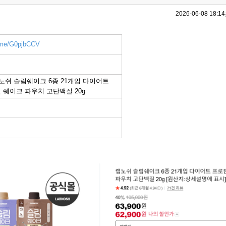
2026-06-08 18:14
r.me/G0pjbCCV
랩노쉬 슬림쉐이크 6종 21개입 다이어트
 쉐이크 파우치 고단백질 20g