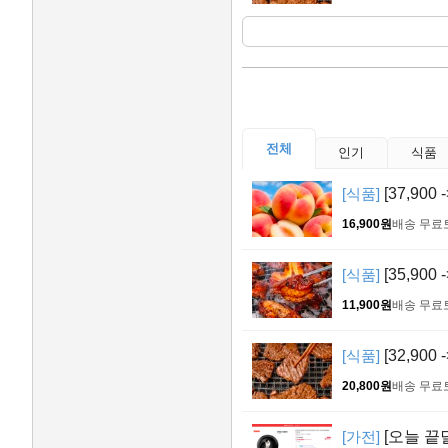
전체
인기
식품
[식품]
[37,900
16,900원
배송 무료
[식품]
[35,900
11,900원
배송 무료
[식품]
[32,900
20,800원
배송 무료
[가전]
[오늘 끝