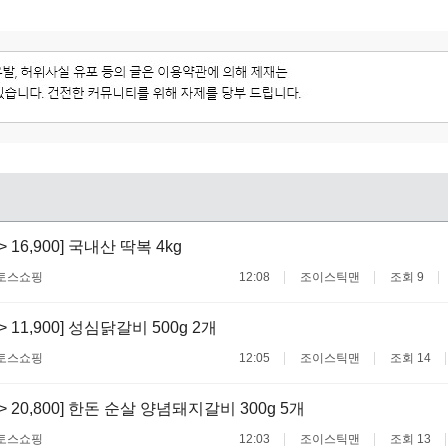
 -> 16,900] 국내산 딱복 4kg
토스쇼핑
12:08
조이스틱맨
조회 9
 -> 11,900] 성심닭갈비 500g 2개
토스쇼핑
12:05
조이스틱맨
조회 14
 -> 20,800] 한돈 순살 양념돼지갈비 300g 5개
토스쇼핑
12:03
조이스틱맨
조회 13