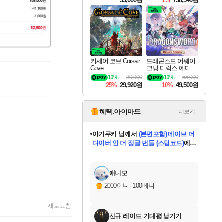
33,000원
1%
738,540원
커세어 코브 Corsair
드래곤소드 어웨이
Cove
크닝 디럭스 에디션
DragonSword Awake
10%
39,900
10%
55,000
ning Deluxe Edition
25%
29,920원
10%
49,500원
혜택.아이마트
더보기+
아기쿠키
님께서
(본편포함) 데이브 더
다이버 인 더 정글 번들 (스팀코드)
에
미오몬도
당첨되셨습니다.
eksxo
칠부
설레임v
어느덧
동작그만
영웅97
우는무
유리별
나무아래쉼터
달빛아이
밍끼
해무
스태지
안드레아
어느날
꺽다리아조씨
농업코코
꾸링내
님께서
님께서
님께서
님께서
님께서
님께서
님께서
님께서
님께서
님께서
님께서
님께서
님께서
님께서
님께서
님께서
님께서
네이버페이 1만원
로블록스 기프트카드
엘든 링 밤의 통치자
님께서
님께서
디스코 엘리시움 최종판
엘든 링 밤의 통치자
네이버페이 1만원
로블록스 기프트카드
(본편포함) 데이브 더
네이버페이 1만원
로블록스 기프트카드
인투 더 브리치
로블록스 기프트카드
엘든 링 밤의 통치자
(본편포함) 데이브 더
드래곤 퀘스트 XI S
파이어걸 핵 앤
몬스터 헌터 라이즈 +
로블록스
로블록스
디럭스 에디션 (스팀코드)
(스팀코드)
교환권
1만원권
디럭스 에디션 (스팀코드)
다이버 인 더 정글 번들 (스팀코드)
(스팀코드)
교환권
1만원권
기프트카드 1만 5천원권
지나간 시간을 찾아서 데피니티브
2만원권
디럭스 에디션 (스팀코드)
다이버 인 더 정글 번들 (스팀코드)
스플래시 레스큐 DX (스팀코드)
교환권
기프트카드 1만원권
선브레이크 (스팀코드)
8천원권
에 당첨되셨습니다.
에 당첨되셨습니다.
에 당첨되셨습니다.
에 당첨되셨습니다.
에 당첨되셨습니다.
를 교환.
를 교환.
에 당첨되셨습니다.
에 당첨되셨습니다.
에
를 교환.
를 교환.
에
에
에
에
에
에
당첨되셨습니다.
당첨되셨습니다.
당첨되셨습니다.
에디션 (스팀코드)
당첨되셨습니다.
당첨되셨습니다.
당첨되셨습니다.
당첨되셨습니다.
를 교환.
애니모
2000이니
·
100베니
새로고침
신규 레이드 기대평 남기기