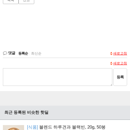
댓글
등록순
|
최신순
새로고침
새로고침
등록
최근 등록된 비슷한 핫딜
[식품]
블렌드 하루견과 블랙빈, 20g, 50봉