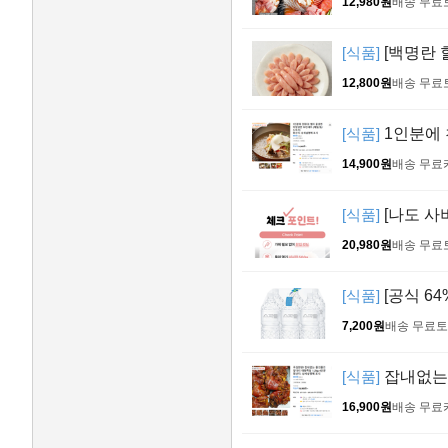
12,980원
배송 무료
[식품]
[백명란 
12,800원
배송 무료
[식품]
1인분에 
14,900원
배송 무료
[식품]
[나도 사버
20,980원
배송 무료
[식품]
[공식 64
7,200원
배송 무료
토
[식품]
잡내없는 
16,900원
배송 무료