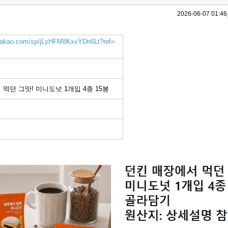
2026-06-07 01:46
k.kakao.com/sp/jLyHFM8KxvYDn6Lt?ref=
먹던 그맛! 미니도넛 1개입 4종 15봉