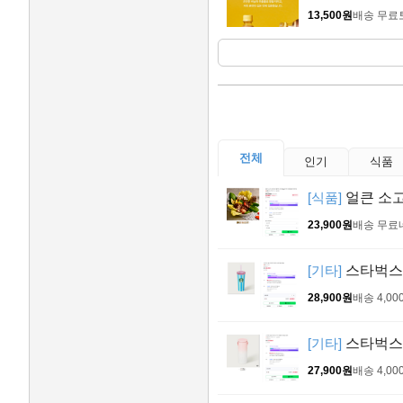
13,500원
배송 무료
전체
인기
식품
[식품]
얼큰 소고
23,900원
배송 무료
[기타]
스타벅스 
28,900원
배송 4,00
[기타]
스타벅스S
27,900원
배송 4,00