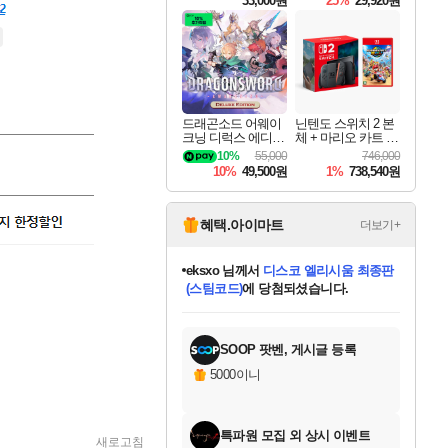
33,000원
25%
29,920원
드래곤소드 어웨이
닌텐도 스위치 2 본
크닝 디럭스 에디션
체 + 마리오 카트 월
DragonSword Awake
드
10%
55,000
746,000
ning Deluxe Edition
10%
49,500원
1%
738,540원
혜택.아이마트
더보기+
eksxo
님께서
디스코 엘리시움 최종판
(스팀코드)
에 당첨되셨습니다.
미오몬도
아기쿠키
칠부
설레임v
어느덧
동작그만
영웅97
우는무
유리별
나무아래쉼터
달빛아이
밍끼
해무
스태지
안드레아
어느날
꺽다리아조씨
농업코코
꾸링내
님께서
님께서
님께서
님께서
님께서
님께서
님께서
님께서
님께서
님께서
님께서
님께서
님께서
님께서
님께서
님께서
님께서
네이버페이 1만원
로블록스 기프트카드
엘든 링 밤의 통치자
님께서
님께서
엘든 링 밤의 통치자
네이버페이 1만원
로블록스 기프트카드
(본편포함) 데이브 더
네이버페이 1만원
로블록스 기프트카드
인투 더 브리치
로블록스 기프트카드
엘든 링 밤의 통치자
(본편포함) 데이브 더
(본편포함) 데이브 더
드래곤 퀘스트 XI S
파이어걸 핵 앤
몬스터 헌터 라이즈 +
로블록스
로블록스
디럭스 에디션 (스팀코드)
다이버 인 더 정글 번들 (스팀코드)
교환권
1만원권
디럭스 에디션 (스팀코드)
다이버 인 더 정글 번들 (스팀코드)
(스팀코드)
교환권
1만원권
기프트카드 1만 5천원권
지나간 시간을 찾아서 데피니티브
2만원권
디럭스 에디션 (스팀코드)
다이버 인 더 정글 번들 (스팀코드)
스플래시 레스큐 DX (스팀코드)
교환권
기프트카드 1만원권
선브레이크 (스팀코드)
8천원권
에 당첨되셨습니다.
에 당첨되셨습니다.
에 당첨되셨습니다.
에 당첨되셨습니다.
에 당첨되셨습니다.
를 교환.
를 교환.
에 당첨되셨습니다.
에
를 교환.
를 교환.
에
에
에
에
에
에
에
당첨되셨습니다.
당첨되셨습니다.
당첨되셨습니다.
당첨되셨습니다.
에디션 (스팀코드)
당첨되셨습니다.
당첨되셨습니다.
당첨되셨습니다.
당첨되셨습니다.
를 교환.
SOOP 팟벤, 게시글 등록
5000이니
특파원 모집 외 상시 이벤트
새로고침