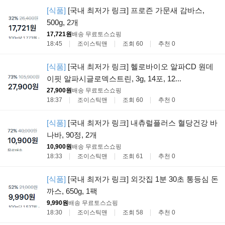
[식품]
[국내 최저가 링크] 프로즌 가문새 감바스,
500g, 2개
17,721원
배송 무료
토스쇼핑
18:45
조이스틱맨
조회 60
추천 0
[식품]
[국내 최저가 링크] 헬로바이오 알파CD 원데
이핏 알파시글로덱스트린, 3g, 14포, 12...
27,900원
배송 무료
토스쇼핑
18:37
조이스틱맨
조회 60
추천 0
[식품]
[국내 최저가 링크] 내츄럴플러스 혈당건강 바
나바, 90정, 2개
10,900원
배송 무료
토스쇼핑
18:33
조이스틱맨
조회 61
추천 0
[식품]
[국내 최저가 링크] 외갓집 1분 30초 통등심 돈
까스, 650g, 1팩
9,990원
배송 무료
토스쇼핑
18:30
조이스틱맨
조회 58
추천 0