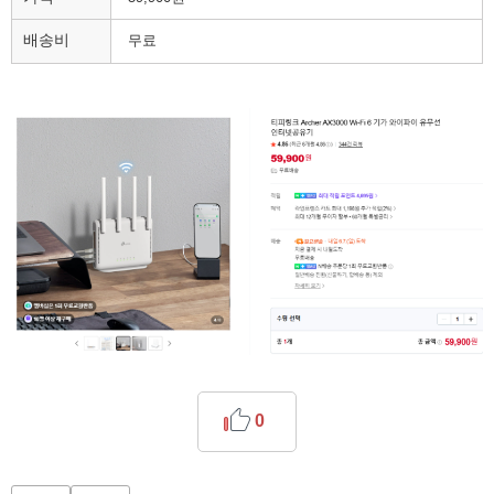
배송비
무료
0