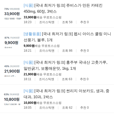
[식품]
[국내 최저가 링크] 쥬비스가 만든 카테킨
450mg, 60정, 3박스
33,900원
배송 무료
토스쇼핑
18:23
조이스틱맨
조회 58
추천 0
[생활용품]
[국내 최저가 링크] 펩시 아이스 쿨링 미니
선풍기, 블루, 1개
9,900원
배송 무료
토스쇼핑
18:21
조이스틱맨
조회 86
추천 0
[식품]
[국내 최저가 링크] 홍주부 국내산 고춧가루,
일반굵기, 보통매운맛, 1kg, 1개
21,900원
배송 무료
토스쇼핑
18:11
조이스틱맨
조회 63
추천 0
[식품]
[국내 최저가 링크] 썬리지 아보카도, 생과, 중
대과, 10과, 1박스
10,800원
배송 무료
토스쇼핑
18:05
조이스틱맨
조회 62
추천 0