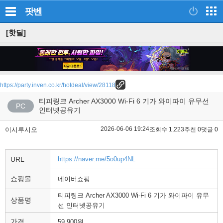
팟벤
[핫딜]
https://party.inven.co.kr/hotdeal/view/28118
티피링크 Archer AX3000 Wi-Fi 6 기가 와이파이 유무선
PC
인터넷공유기
2026-06-06 19:24
이시루시오
조회수 1,223
추천 0
댓글 0
URL
https://naver.me/5o0up4NL
쇼핑몰
네이버쇼핑
티피링크 Archer AX3000 Wi-Fi 6 기가 와이파이 유무
상품명
선 인터넷공유기
가격
59,900원