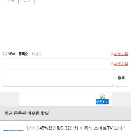
댓글
등록순
|
최신순
새로고침
새로고침
등록
최근 등록된 비슷한 핫딜
[기타]
45%할인!LG 32인치 이동식 스마트TV 모니터