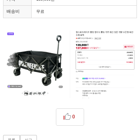
배송비
무료
0
목록
신고