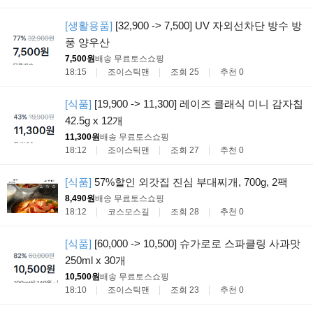
[생활용품]
[32,900 -> 7,500] UV 자외선차단 방수 방
풍 양우산
7,500원
배송 무료
토스쇼핑
18:15
조이스틱맨
조회 25
추천 0
[식품]
[19,900 -> 11,300] 레이즈 클래식 미니 감자칩
42.5g x 12개
11,300원
배송 무료
토스쇼핑
18:12
조이스틱맨
조회 27
추천 0
[식품]
57%할인 외갓집 진심 부대찌개, 700g, 2팩
8,490원
배송 무료
토스쇼핑
18:12
코스모스길
조회 28
추천 0
[식품]
[60,000 -> 10,500] 슈가로로 스파클링 사과맛
250ml x 30개
10,500원
배송 무료
토스쇼핑
18:10
조이스틱맨
조회 23
추천 0