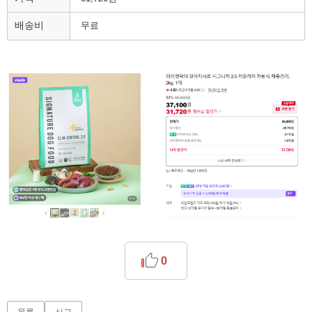
배송비
무료
0