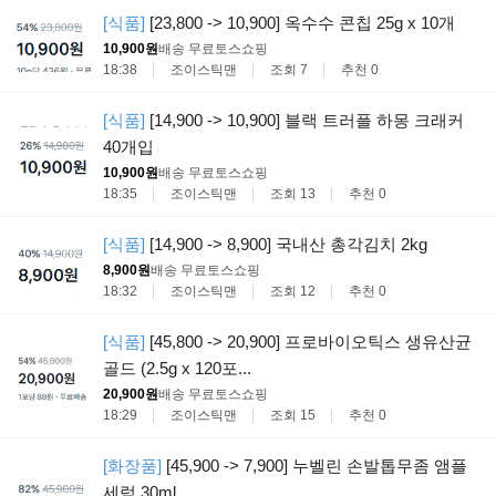
[식품]
[23,800 -> 10,900] 옥수수 콘칩 25g x 10개
10,900원
배송 무료
토스쇼핑
18:38
조이스틱맨
조회 7
추천 0
[식품]
[14,900 -> 10,900] 블랙 트러플 하몽 크래커
40개입
10,900원
배송 무료
토스쇼핑
18:35
조이스틱맨
조회 13
추천 0
[식품]
[14,900 -> 8,900] 국내산 총각김치 2kg
8,900원
배송 무료
토스쇼핑
18:32
조이스틱맨
조회 12
추천 0
[식품]
[45,800 -> 20,900] 프로바이오틱스 생유산균
골드 (2.5g x 120포...
20,900원
배송 무료
토스쇼핑
18:29
조이스틱맨
조회 15
추천 0
[화장품]
[45,900 -> 7,900] 누벨린 손발톱무좀 앰플
세럼 30ml