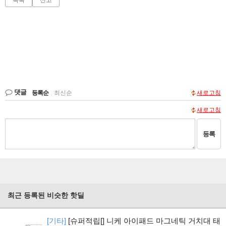
목록
신고
댓글
등록순
|
최신순
새로고침
새로고침
등록
최근 등록된 비슷한 핫딜
[기타]
[슈퍼적립[] 니케 아이패드 마그네틱 거치대 태