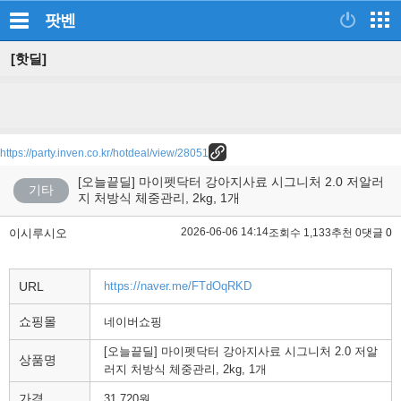
팟벤
[핫딜]
https://party.inven.co.kr/hotdeal/view/28051
[오늘끝딜] 마이펫닥터 강아지사료 시그니처 2.0 저알러
기타
지 처방식 체중관리, 2kg, 1개
2026-06-06 14:14
이시루시오
조회수 1,133
추천 0
댓글 0
URL
https://naver.me/FTdOqRKD
쇼핑몰
네이버쇼핑
[오늘끝딜] 마이펫닥터 강아지사료 시그니처 2.0 저알
상품명
러지 처방식 체중관리, 2kg, 1개
가격
31,720원