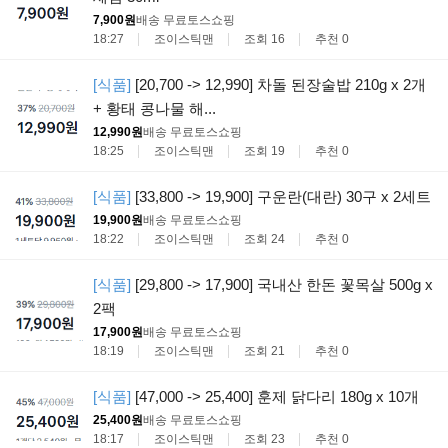
7,900원
배송 무료
토스쇼핑
18:27
조이스틱맨
조회 16
추천 0
[식품]
[20,700 -> 12,990] 차돌 된장술밥 210g x 2개
+ 황태 콩나물 해...
12,990원
배송 무료
토스쇼핑
18:25
조이스틱맨
조회 19
추천 0
[식품]
[33,800 -> 19,900] 구운란(대란) 30구 x 2세트
19,900원
배송 무료
토스쇼핑
18:22
조이스틱맨
조회 24
추천 0
[식품]
[29,800 -> 17,900] 국내산 한돈 꽃목살 500g x
2팩
17,900원
배송 무료
토스쇼핑
18:19
조이스틱맨
조회 21
추천 0
[식품]
[47,000 -> 25,400] 훈제 닭다리 180g x 10개
25,400원
배송 무료
토스쇼핑
18:17
조이스틱맨
조회 23
추천 0