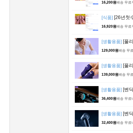
16,200원
배송 무료
[식품]
[26년첫
16,920원
배송 무료
[생활용품]
[풀리
129,000원
배송 무
[생활용품]
[풀리
139,000원
배송 무
[생활용품]
[벤
36,400원
배송 무료
[생활용품]
[벤딕
32,400원
배송 무료