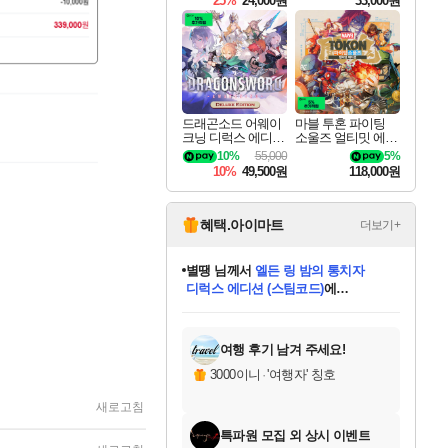
25%
24,000원
33,000원
드래곤소드 어웨이
마블 투혼 파이팅
크닝 디럭스 에디션
소울즈 얼티밋 에디
DragonSword Awake
션 MARVEL Tokon
10%
55,000
5%
ning Deluxe Edition
Fighting Souls Ultima
10%
49,500원
118,000원
te Edition
혜택.아이마트
더보기+
니코
님께서
(본편포함) 데이브 더
다이버 인 더 정글 번들 (스팀코드)
에
미스골든위크
별땡
당첨되셨습니다.
한건했습니다
프로틴스101
별빛희망
미오몬도
아기쿠키
eksxo
칠부
설레임v
어느덧
동작그만
영웅97
우는무
유리별
나무아래쉼터
달빛아이
밍끼
해무
님께서
님께서
님께서
님께서
님께서
님께서
님께서
님께서
님께서
님께서
님께서
님께서
님께서
님께서
님께서
엘든 링 밤의 통치자
님께서
네이버페이 1만원
로블록스 기프트카드
엘든 링 밤의 통치자
님께서
님께서
님께서
디스코 엘리시움 최종판
엘든 링 밤의 통치자
네이버페이 1만원
로블록스 기프트카드
인투 더 브리치
로블록스 기프트카드
로블록스 기프트카드
엘든 링 밤의 통치자
(본편포함) 데이브 더
(본편포함) 데이브 더
드래곤 퀘스트 XI S
네이버페이 1만원
몬스터 헌터 월드
마피아
로블록스
아이스본 마스터 에디션 (스팀코드)
디럭스 에디션 (스팀코드)
데피니티브 에디션 (스팀코드)
교환권
1만원권
디럭스 에디션 (스팀코드)
다이버 인 더 정글 번들 (스팀코드)
(스팀코드)
교환권
1만원권
디럭스 에디션 (스팀코드)
다이버 인 더 정글 번들 (스팀코드)
(스팀코드)
교환권
1만원권
기프트카드 1만 5천원권
지나간 시간을 찾아서 데피니티브
2만원권
디럭스 에디션 (스팀코드)
에 당첨되셨습니다.
에 당첨되셨습니다.
에 당첨되셨습니다.
에 당첨되셨습니다.
에 당첨되셨습니다.
에 당첨되셨습니다.
를 교환.
에 당첨되셨습니다.
에 당첨되셨습니다.
를 교환.
에
에
에
에
에
에
에
를
교환.
당첨되셨습니다.
당첨되셨습니다.
당첨되셨습니다.
당첨되셨습니다.
당첨되셨습니다.
당첨되셨습니다.
에디션 (스팀코드)
당첨되셨습니다.
를 교환.
여행 후기 남겨 주세요!
3000이니
·
'여행자' 칭호
새로고침
특파원 모집 외 상시 이벤트