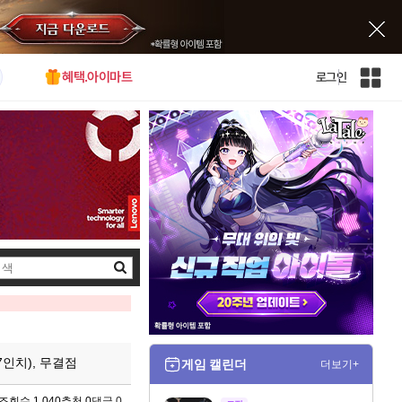
혜택.아이마트
로그인
인
벤
전
체
사
이
트
맵
검
색
27인치), 무결점
게임 캘린더
더보기+
조회수 1,040
추천 0
댓글 0