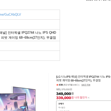
r.me/GuCAbQLV
 패널] 인터픽셀 IPQ2744 나노 IPS QHD
 피벗 게이밍 68~69cm(27인치), 무결점