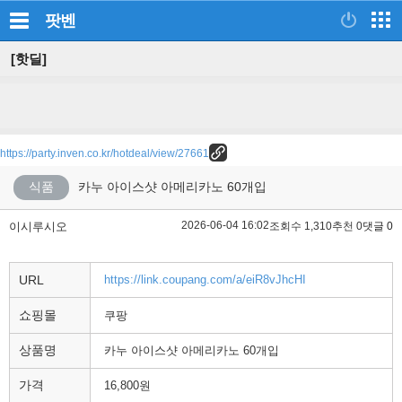
팟벤
[핫딜]
https://party.inven.co.kr/hotdeal/view/27661
식품
카누 아이스샷 아메리카노 60개입
2026-06-04 16:02
이시루시오
조회수 1,310
추천 0
댓글 0
URL
https://link.coupang.com/a/eiR8vJhcHI
쇼핑몰
쿠팡
상품명
카누 아이스샷 아메리카노 60개입
가격
16,800원