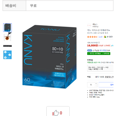
배송비
무료
0