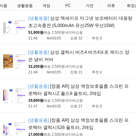
식품
생활용품
게임
PC
가전
의류
화장
[생활용품]
삼성 맥세이프 마그넷 보조배터리 대용량
초고속충전 (5,000mAh 유선25W 무선15W)
51,900원
배송 2,500원
네이버쇼핑
21:48
lkm9105
조회 32
추천 0
[생활용품]
삼성 갤럭시 버즈4 버즈4프로 케이스 양
은 냄비 커버
32,200원
배송 2,500원
네이버쇼핑
21:48
lkm9105
조회 21
추천 0
[생활용품]
[정품 AR] 삼성 액정보호필름 스크린 프
로텍터 갤럭시Z 폴드8 울트라, 2매입
19,800원
배송 2,500원
네이버쇼핑
21:47
lkm9105
조회 27
추천 0
[생활용품]
[정품 AR] 삼성 액정보호필름 스크린 프
로텍터 갤럭시S26 울트라, 2매입
17,000원
배송 2,500원
네이버쇼핑