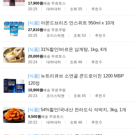
17,900원
배송 무료
토스
20:25
대하대하
조회 55
추천 0
[식품]
아몬드브리즈 언스위트 950ml x 10개
27,810원
배송 무료
쿠팡
20:25
조이스틱맨
조회 53
추천 0
[식품]
31%할인!바르온 삼계탕, 1kg, 4개
20,000원
배송 무료
토스
20:24
대하대하
조회 46
추천 0
[식품]
뉴트리큐브 소연골 콘드로이친 1200 MBP
120정
10,900원
배송 무료
쿠팡
20:23
조이스틱맨
조회 45
추천 0
[식품]
54%할인!국내산 전라도식 석박지, 3kg, 1개
9,500원
배송 무료
토스
20:22
대하대하
조회 46
추천 0