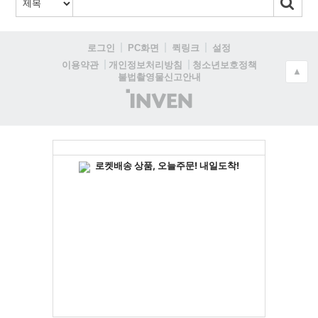
로그인
PC화면
퀵링크
설정
청소년보호정책
이용약관
개인정보처리방침
▲
불법촬영물신고안내
(주)
인
벤