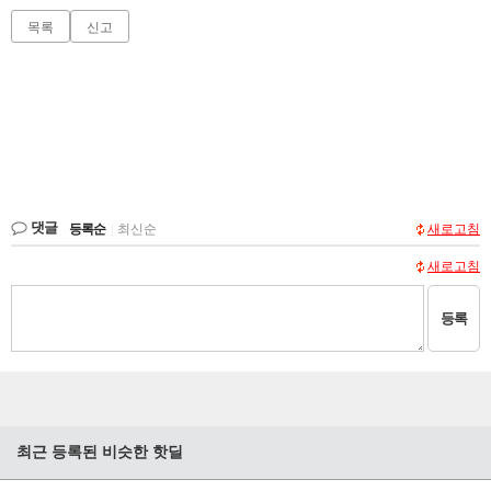
목록
신고
댓글
등록순
|
최신순
새로고침
새로고침
등록
최근 등록된 비슷한 핫딜