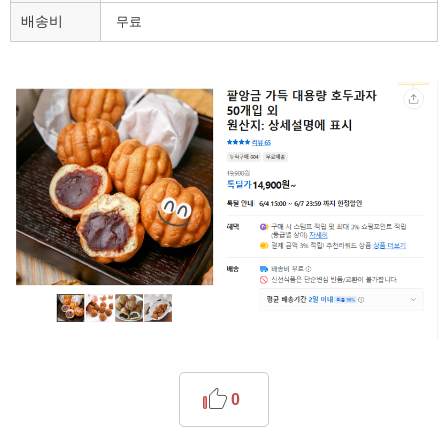
배송비
무료
0