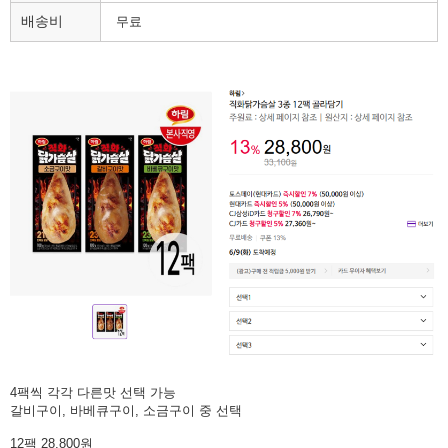
배송비
무료
4팩씩 각각 다른맛 선택 가능
갈비구이, 바베큐구이, 소금구이 중 선택
12팩 28,800원