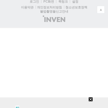
로그인
PC화면
퀵링크
설정
청소년보호정책
이용약관
개인정보처리방침
▲
불법촬영물신고안내
(주)
인
벤
AD