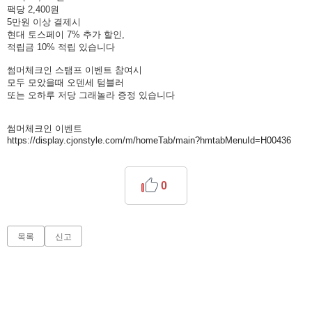
팩당 2,400원
5만원 이상 결제시
현대 토스페이 7% 추가 할인,
적립금 10% 적립 있습니다
썸머체크인 스탬프 이벤트 참여시
모두 모았을때 오덴세 텀블러
또는 오하루 저당 그래놀라 증정 있습니다
썸머체크인 이벤트
https://display.cjonstyle.com/m/homeTab/main?hmtabMenuId=H00436
0
목록
신고