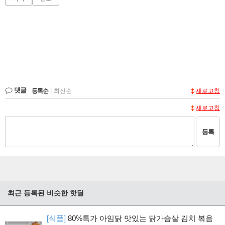
댓글
등록순
|
최신순
새로고침
새로고침
등록
최근 등록된 비슷한 핫딜
[식품]
80%특가 아임닭 맛있는 닭가슴살 김치 볶음