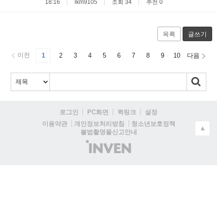
18:16
lkm9105
조회 34
추천 0
목록
글쓰기
이전
1
2
3
4
5
6
7
8
9
10
다음
로그인
PC화면
퀵링크
설정
청소년보호정책
이용약관
개인정보처리방침
▲
불법촬영물신고안내
(주)
인
벤