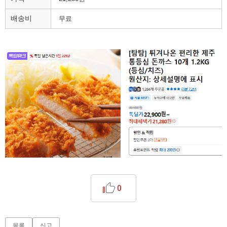
배송비
무료
0
목록
신고