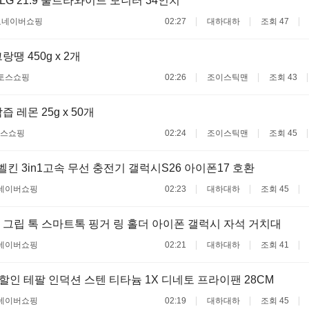
 LG 21:9 울트라와이드 모니터 34인치
료
네이버쇼핑
02:27
대하대하
조회 47
땡 450g x 2개
토스쇼핑
02:26
조이스틱맨
조회 43
 레몬 25g x 50개
스쇼핑
02:24
조이스틱맨
조회 45
벨킨 3in1고속 무선 충전기 갤럭시S26 아이폰17 호환
네이버쇼핑
02:23
대하대하
조회 45
그립 톡 스마트톡 핑거 링 홀더 아이폰 갤럭시 자석 거치대
네이버쇼핑
02:21
대하대하
조회 41
할인 테팔 인덕션 스텐 티타늄 1X 디네토 프라이팬 28CM
네이버쇼핑
02:19
대하대하
조회 45