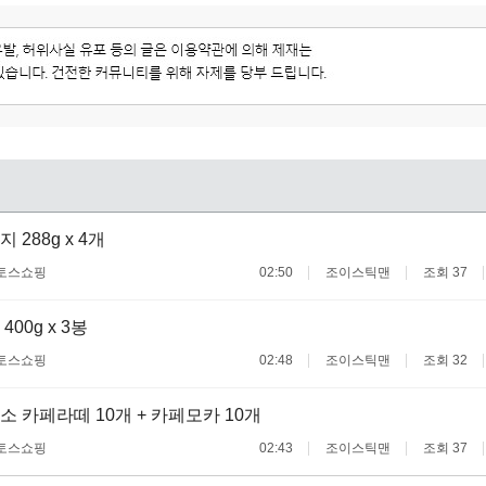
288g x 4개
토스쇼핑
02:50
조이스틱맨
조회 37
00g x 3봉
토스쇼핑
02:48
조이스틱맨
조회 32
 카페라떼 10개 + 카페모카 10개
토스쇼핑
02:43
조이스틱맨
조회 37