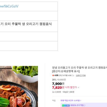
r.me/5bCzGzlV
기 오리 주물럭 생 오리고기 캠핑음식