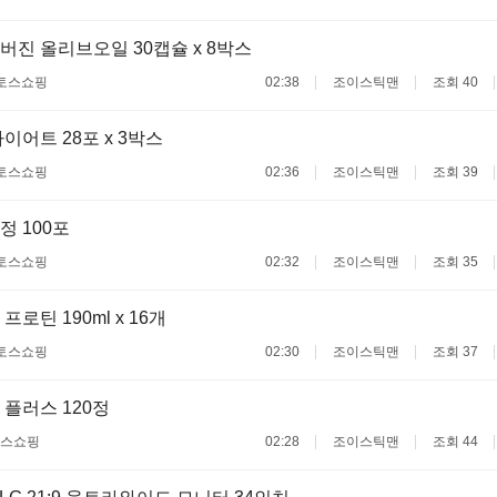
진 올리브오일 30캡슐 x 8박스
토스쇼핑
02:38
조이스틱맨
조회 40
이어트 28포 x 3박스
토스쇼핑
02:36
조이스틱맨
조회 39
 100포
토스쇼핑
02:32
조이스틱맨
조회 35
로틴 190ml x 16개
토스쇼핑
02:30
조이스틱맨
조회 37
플러스 120정
스쇼핑
02:28
조이스틱맨
조회 44