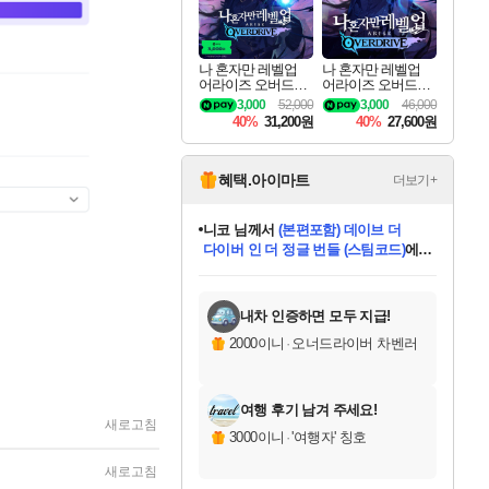
나 혼자만 레벨업
나 혼자만 레벨업
어라이즈 오버드라
어라이즈 오버드라
이브 디럭스 에디션
이브 Solo Leveling A
3,000
52,000
3,000
46,000
Solo Leveling Arise
rise
40%
31,200원
40%
27,600원
Overdrive Deluxe Edi
tion
혜택.아이마트
더보기+
니코
님께서
(본편포함) 데이브 더
다이버 인 더 정글 번들 (스팀코드)
에
미스골든위크
별땡
당첨되셨습니다.
한건했습니다
프로틴스101
별빛희망
미오몬도
아기쿠키
eksxo
칠부
설레임v
어느덧
동작그만
영웅97
우는무
유리별
나무아래쉼터
달빛아이
밍끼
해무
님께서
님께서
님께서
님께서
님께서
님께서
님께서
님께서
님께서
님께서
님께서
님께서
님께서
님께서
님께서
엘든 링 밤의 통치자
님께서
네이버페이 1만원
로블록스 기프트카드
엘든 링 밤의 통치자
님께서
님께서
님께서
디스코 엘리시움 최종판
엘든 링 밤의 통치자
네이버페이 1만원
로블록스 기프트카드
인투 더 브리치
로블록스 기프트카드
로블록스 기프트카드
엘든 링 밤의 통치자
(본편포함) 데이브 더
(본편포함) 데이브 더
드래곤 퀘스트 XI S
네이버페이 1만원
몬스터 헌터 월드
마피아
로블록스
아이스본 마스터 에디션 (스팀코드)
디럭스 에디션 (스팀코드)
데피니티브 에디션 (스팀코드)
교환권
1만원권
디럭스 에디션 (스팀코드)
다이버 인 더 정글 번들 (스팀코드)
(스팀코드)
교환권
1만원권
디럭스 에디션 (스팀코드)
다이버 인 더 정글 번들 (스팀코드)
(스팀코드)
교환권
1만원권
기프트카드 1만 5천원권
지나간 시간을 찾아서 데피니티브
2만원권
디럭스 에디션 (스팀코드)
에 당첨되셨습니다.
에 당첨되셨습니다.
에 당첨되셨습니다.
에 당첨되셨습니다.
에 당첨되셨습니다.
에 당첨되셨습니다.
를 교환.
에 당첨되셨습니다.
에 당첨되셨습니다.
를 교환.
에
에
에
에
에
에
에
를
교환.
당첨되셨습니다.
당첨되셨습니다.
당첨되셨습니다.
당첨되셨습니다.
당첨되셨습니다.
당첨되셨습니다.
에디션 (스팀코드)
당첨되셨습니다.
를 교환.
내차 인증하면 모두 지급!
2000이니
·
오너드라이버 차벤러
여행 후기 남겨 주세요!
새로고침
3000이니
·
'여행자' 칭호
새로고침