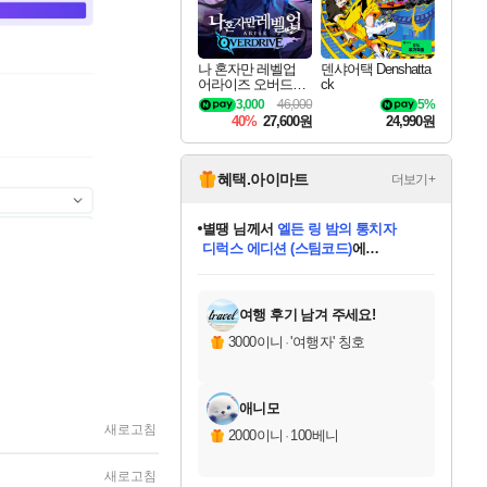
나 혼자만 레벨업
덴샤어택 Denshatta
어라이즈 오버드라
ck
이브 Solo Leveling A
3,000
46,000
5%
rise
40%
27,600원
24,990원
혜택.아이마트
더보기+
별땡
님께서
엘든 링 밤의 통치자
디럭스 에디션 (스팀코드)
에
니코
님께서
(본편포함) 데이브 더
당첨되셨습니다.
미스골든위크
한건했습니다
프로틴스101
별빛희망
미오몬도
아기쿠키
eksxo
칠부
설레임v
어느덧
동작그만
영웅97
우는무
유리별
나무아래쉼터
달빛아이
밍끼
해무
님께서
님께서
님께서
님께서
님께서
님께서
님께서
님께서
님께서
님께서
님께서
님께서
님께서
님께서
님께서
네이버페이 1만원
로블록스 기프트카드
엘든 링 밤의 통치자
님께서
님께서
님께서
디스코 엘리시움 최종판
엘든 링 밤의 통치자
네이버페이 1만원
로블록스 기프트카드
인투 더 브리치
로블록스 기프트카드
로블록스 기프트카드
엘든 링 밤의 통치자
(본편포함) 데이브 더
(본편포함) 데이브 더
드래곤 퀘스트 XI S
네이버페이 1만원
몬스터 헌터 월드
마피아
로블록스
다이버 인 더 정글 번들 (스팀코드)
에
아이스본 마스터 에디션 (스팀코드)
데피니티브 에디션 (스팀코드)
교환권
1만원권
디럭스 에디션 (스팀코드)
다이버 인 더 정글 번들 (스팀코드)
(스팀코드)
교환권
1만원권
디럭스 에디션 (스팀코드)
다이버 인 더 정글 번들 (스팀코드)
(스팀코드)
교환권
1만원권
기프트카드 1만 5천원권
지나간 시간을 찾아서 데피니티브
2만원권
디럭스 에디션 (스팀코드)
에 당첨되셨습니다.
에 당첨되셨습니다.
에 당첨되셨습니다.
에 당첨되셨습니다.
에 당첨되셨습니다.
에 당첨되셨습니다.
를 교환.
에 당첨되셨습니다.
에 당첨되셨습니다.
를 교환.
에
에
에
에
에
에
를
당첨되셨습니다.
교환.
당첨되셨습니다.
당첨되셨습니다.
당첨되셨습니다.
당첨되셨습니다.
당첨되셨습니다.
에디션 (스팀코드)
당첨되셨습니다.
를 교환.
여행 후기 남겨 주세요!
3000이니
·
'여행자' 칭호
애니모
새로고침
2000이니
·
100베니
새로고침