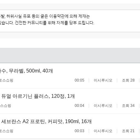
, 무라벨, 500ml, 40개
토스쇼핑
00:05
이시루시오
조회 28
듀얼 아르기닌 플러스, 120정, 1개
스쇼핑
00:04
이시루시오
조회 34
브란스 A2 프로틴, 커피맛, 190ml, 16개
토스쇼핑
00:03
이시루시오
조회 21