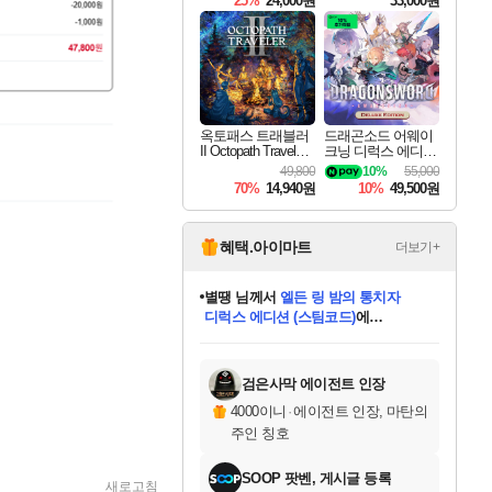
25%
24,000원
33,000원
옥토패스 트래블러
드래곤소드 어웨이
II Octopath Traveler I
크닝 디럭스 에디션
I
DragonSword Awake
49,800
10%
55,000
ning Deluxe Edition
70%
14,940원
10%
49,500원
혜택.아이마트
더보기+
별땡
님께서
엘든 링 밤의 통치자
디럭스 에디션 (스팀코드)
에
미스골든위크
당첨되셨습니다.
니코
한건했습니다
프로틴스101
별빛희망
미오몬도
아기쿠키
eksxo
칠부
설레임v
어느덧
동작그만
영웅97
우는무
유리별
나무아래쉼터
달빛아이
밍끼
해무
님께서
님께서
님께서
님께서
님께서
님께서
님께서
님께서
님께서
님께서
님께서
님께서
님께서
님께서
님께서
(본편포함) 데이브 더
님께서
네이버페이 1만원
로블록스 기프트카드
엘든 링 밤의 통치자
님께서
님께서
님께서
디스코 엘리시움 최종판
엘든 링 밤의 통치자
네이버페이 1만원
로블록스 기프트카드
인투 더 브리치
로블록스 기프트카드
로블록스 기프트카드
엘든 링 밤의 통치자
(본편포함) 데이브 더
(본편포함) 데이브 더
드래곤 퀘스트 XI S
네이버페이 1만원
몬스터 헌터 월드
마피아
로블록스
아이스본 마스터 에디션 (스팀코드)
다이버 인 더 정글 번들 (스팀코드)
데피니티브 에디션 (스팀코드)
교환권
1만원권
디럭스 에디션 (스팀코드)
다이버 인 더 정글 번들 (스팀코드)
(스팀코드)
교환권
1만원권
디럭스 에디션 (스팀코드)
다이버 인 더 정글 번들 (스팀코드)
(스팀코드)
교환권
1만원권
기프트카드 1만 5천원권
지나간 시간을 찾아서 데피니티브
2만원권
디럭스 에디션 (스팀코드)
에 당첨되셨습니다.
에 당첨되셨습니다.
에 당첨되셨습니다.
에 당첨되셨습니다.
에 당첨되셨습니다.
에 당첨되셨습니다.
를 교환.
에 당첨되셨습니다.
에 당첨되셨습니다.
를 교환.
에
에
에
에
에
에
에
를
교환.
당첨되셨습니다.
당첨되셨습니다.
당첨되셨습니다.
당첨되셨습니다.
당첨되셨습니다.
당첨되셨습니다.
에디션 (스팀코드)
당첨되셨습니다.
를 교환.
검은사막 에이전트 인장
4000이니
·
에이전트 인장, 마탄의
주인 칭호
SOOP 팟벤, 게시글 등록
새로고침