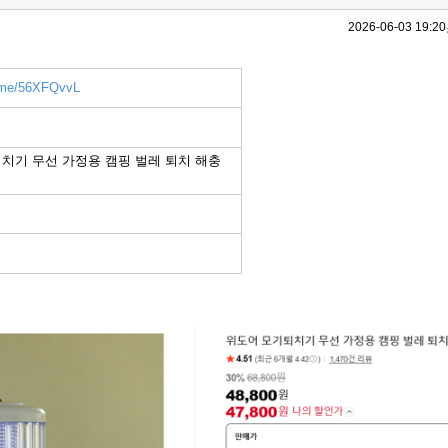
2026-06-03 19:20
r.me/56XFQvvL
치기 무선 가정용 캠핑 벌레 퇴치 해충
기