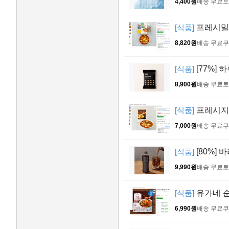
4,400원
배송 무료
토
[식품]
프레시밀 
8,820원
배송 무료
쿠
[식품]
[77%] 
8,900원
배송 무료
토
[식품]
프레시지
7,000원
배송 무료
쿠
[식품]
[80%] 
9,990원
배송 무료
토
[식품]
유가네 순살
6,990원
배송 무료
쿠