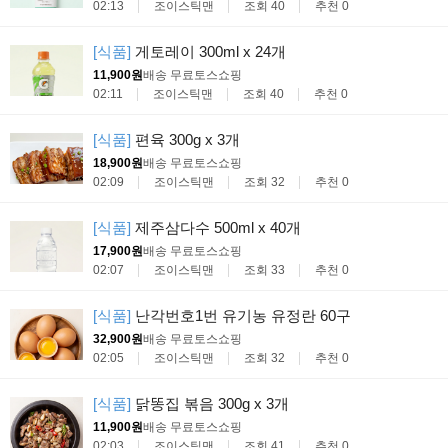
02:13
조이스틱맨
조회 40
추천 0
[식품]
게토레이 300ml x 24개
11,900원
배송 무료
토스쇼핑
02:11
조이스틱맨
조회 40
추천 0
[식품]
편육 300g x 3개
18,900원
배송 무료
토스쇼핑
02:09
조이스틱맨
조회 32
추천 0
[식품]
제주삼다수 500ml x 40개
17,900원
배송 무료
토스쇼핑
02:07
조이스틱맨
조회 33
추천 0
[식품]
난각번호1번 유기농 유정란 60구
32,900원
배송 무료
토스쇼핑
02:05
조이스틱맨
조회 32
추천 0
[식품]
닭똥집 볶음 300g x 3개
11,900원
배송 무료
토스쇼핑
02:03
조이스틱맨
조회 41
추천 0