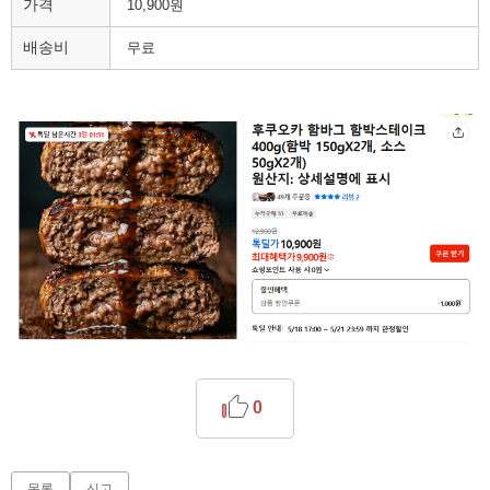
가격
10,900원
배송비
무료
0
목록
신고