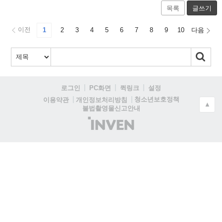
목록
글쓰기
이전
1
2
3
4
5
6
7
8
9
10
다음
로그인
PC화면
퀵링크
설정
청소년보호정책
이용약관
개인정보처리방침
▲
불법촬영물신고안내
(주)
인
벤