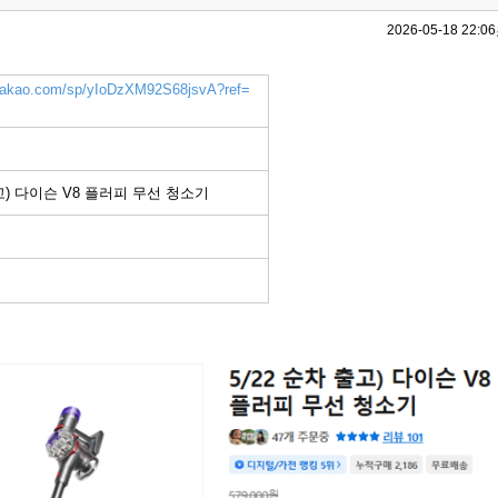
2026-05-18 22:06
k.kakao.com/sp/yIoDzXM92S68jsvA?ref=
출고) 다이슨 V8 플러피 무선 청소기