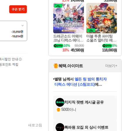
25%
24,000원
33,000원
드래곤소드 어웨이
마블 투혼 파이팅
크닝 디럭스 에디션
소울즈 얼티밋 에디
DragonSword Awake
션 MARVEL Tokon
10%
55,000
5%
ning Deluxe Edition
Fighting Souls Ultima
10%
49,500원
118,000원
te Edition
혜택.아이마트
더보기+
별땡
님께서
엘든 링 밤의 통치자
디럭스 에디션 (스팀코드)
에
미스골든위크
당첨되셨습니다.
니코
한건했습니다
프로틴스101
별빛희망
미오몬도
아기쿠키
eksxo
칠부
설레임v
어느덧
동작그만
영웅97
우는무
유리별
나무아래쉼터
달빛아이
밍끼
해무
님께서
님께서
님께서
님께서
님께서
님께서
님께서
님께서
님께서
님께서
님께서
님께서
님께서
님께서
님께서
(본편포함) 데이브 더
님께서
네이버페이 1만원
로블록스 기프트카드
엘든 링 밤의 통치자
님께서
님께서
님께서
디스코 엘리시움 최종판
엘든 링 밤의 통치자
네이버페이 1만원
로블록스 기프트카드
인투 더 브리치
로블록스 기프트카드
로블록스 기프트카드
엘든 링 밤의 통치자
(본편포함) 데이브 더
(본편포함) 데이브 더
드래곤 퀘스트 XI S
네이버페이 1만원
몬스터 헌터 월드
마피아
로블록스
아이스본 마스터 에디션 (스팀코드)
다이버 인 더 정글 번들 (스팀코드)
데피니티브 에디션 (스팀코드)
교환권
1만원권
디럭스 에디션 (스팀코드)
다이버 인 더 정글 번들 (스팀코드)
(스팀코드)
교환권
1만원권
디럭스 에디션 (스팀코드)
다이버 인 더 정글 번들 (스팀코드)
(스팀코드)
교환권
1만원권
기프트카드 1만 5천원권
지나간 시간을 찾아서 데피니티브
2만원권
디럭스 에디션 (스팀코드)
에 당첨되셨습니다.
에 당첨되셨습니다.
에 당첨되셨습니다.
에 당첨되셨습니다.
에 당첨되셨습니다.
에 당첨되셨습니다.
를 교환.
에 당첨되셨습니다.
에 당첨되셨습니다.
를 교환.
에
에
에
에
에
에
에
를
교환.
당첨되셨습니다.
당첨되셨습니다.
당첨되셨습니다.
당첨되셨습니다.
당첨되셨습니다.
당첨되셨습니다.
에디션 (스팀코드)
당첨되셨습니다.
를 교환.
치지직 팟벤 게시글 공유
5000이니
새로고침
특파원 모집 외 상시 이벤트