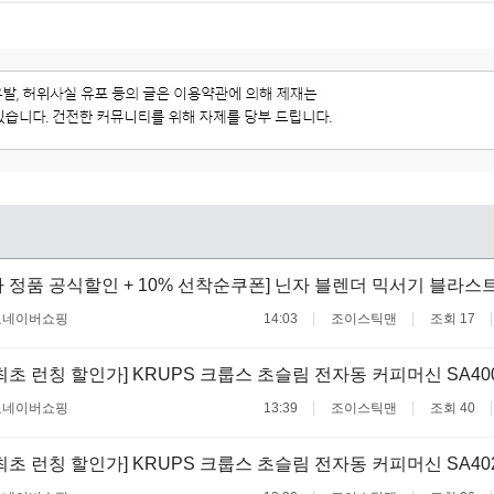
 정품 공식할인 + 10% 선착순쿠폰] 닌자 블렌더 믹서기 블라스
료
네이버쇼핑
14:03
조이스틱맨
조회 17
최초 런칭 할인가] KRUPS 크룹스 초슬림 전자동 커피머신 SA400
료
네이버쇼핑
13:39
조이스틱맨
조회 40
최초 런칭 할인가] KRUPS 크룹스 초슬림 전자동 커피머신 SA402