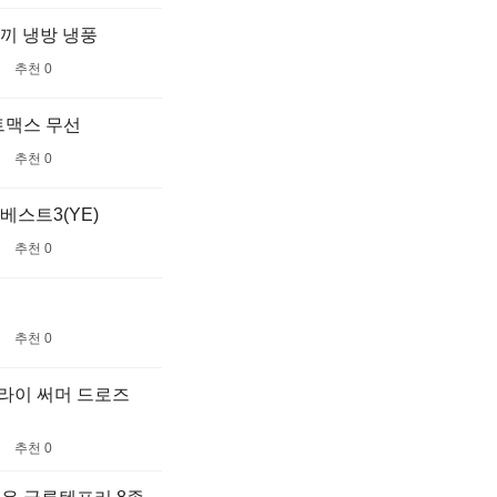
끼 냉방 냉풍
추천 0
트맥스 무선
추천 0
베스트3(YE)
추천 0
추천 0
드라이 써머 드로즈
추천 0