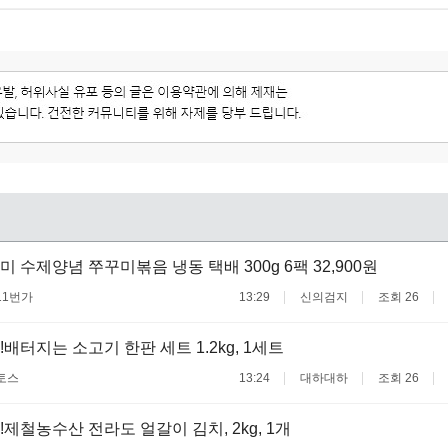
 수제양념 쭈꾸미볶음 냉동 택배 300g 6팩 32,900원
11번가
13:29
신의검지
조회 26
배터지는 소고기 한판 세트 1.2kg, 1세트
토스
13:24
대하대하
조회 26
!제철농수산 전라도 얼갈이 김치, 2kg, 1개