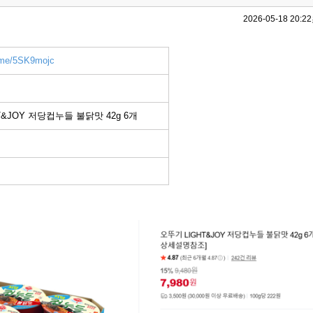
2026-05-18 20:22
r.me/5SK9mojc
T&JOY 저당컵누들 불닭맛 42g 6개