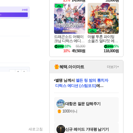
25%
24,000원
33,000원
드래곤소드 어웨이
마블 투혼 파이팅
크닝 디럭스 에디션
소울즈 얼티밋 에디
DragonSword Awake
션 MARVEL Tokon
10%
55,000
5%
ning Deluxe Edition
Fighting Souls Ultima
10%
49,500원
118,000원
te Edition
혜택.아이마트
더보기+
별땡
님께서
엘든 링 밤의 통치자
디럭스 에디션 (스팀코드)
에
니코
님께서
(본편포함) 데이브 더
당첨되셨습니다.
미스골든위크
한건했습니다
프로틴스101
별빛희망
미오몬도
아기쿠키
eksxo
칠부
설레임v
어느덧
동작그만
영웅97
우는무
유리별
나무아래쉼터
달빛아이
밍끼
해무
님께서
님께서
님께서
님께서
님께서
님께서
님께서
님께서
님께서
님께서
님께서
님께서
님께서
님께서
님께서
네이버페이 1만원
로블록스 기프트카드
엘든 링 밤의 통치자
님께서
님께서
님께서
디스코 엘리시움 최종판
엘든 링 밤의 통치자
네이버페이 1만원
로블록스 기프트카드
인투 더 브리치
로블록스 기프트카드
로블록스 기프트카드
엘든 링 밤의 통치자
(본편포함) 데이브 더
(본편포함) 데이브 더
드래곤 퀘스트 XI S
네이버페이 1만원
몬스터 헌터 월드
마피아
로블록스
다이버 인 더 정글 번들 (스팀코드)
에
아이스본 마스터 에디션 (스팀코드)
데피니티브 에디션 (스팀코드)
교환권
1만원권
디럭스 에디션 (스팀코드)
다이버 인 더 정글 번들 (스팀코드)
(스팀코드)
교환권
1만원권
디럭스 에디션 (스팀코드)
다이버 인 더 정글 번들 (스팀코드)
(스팀코드)
교환권
1만원권
기프트카드 1만 5천원권
지나간 시간을 찾아서 데피니티브
2만원권
디럭스 에디션 (스팀코드)
에 당첨되셨습니다.
에 당첨되셨습니다.
에 당첨되셨습니다.
에 당첨되셨습니다.
에 당첨되셨습니다.
에 당첨되셨습니다.
를 교환.
에 당첨되셨습니다.
에 당첨되셨습니다.
를 교환.
에
에
에
에
에
에
를
당첨되셨습니다.
교환.
당첨되셨습니다.
당첨되셨습니다.
당첨되셨습니다.
당첨되셨습니다.
당첨되셨습니다.
에디션 (스팀코드)
당첨되셨습니다.
를 교환.
대항온 질문 답해주기
1000이니
새로고침
신규 레이드 기대평 남기기