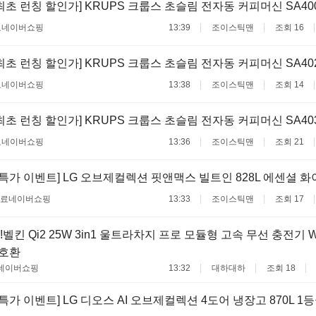
최초 런칭 할인가] KRUPS 크룹스 초슬림 전자동 커피머신 SA400
료
네이버쇼핑
13:39
조이스틱맨
조회 16
최초 런칭 할인가] KRUPS 크룹스 초슬림 전자동 커피머신 SA402
료
네이버쇼핑
13:38
조이스틱맨
조회 14
최초 런칭 할인가] KRUPS 크룹스 초슬림 전자동 커피머신 SA40
료
네이버쇼핑
13:36
조이스틱맨
조회 21
름특가 이벤트] LG 오브제컬렉션 핏앤맥스 빌트인 828L 에센셜 
무료
네이버쇼핑
13:33
조이스틱맨
조회 17
벨킨 Qi2 25W 3in1 울트라차지 프로 모듈형 고속 무선 충전기 WI
 호환
네이버쇼핑
13:32
대하대하
조회 18
특가 이벤트] LG 디오스 AI 오브제컬렉션 4도어 냉장고 870L 1