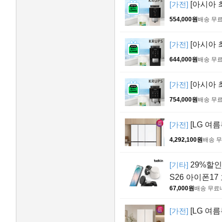
[가전]
[아시아 
554,000원
배송 무
[가전]
[아시아 
644,000원
배송 무
[가전]
[아시아 
754,000원
배송 무
[가전]
[LG 여
4,292,100원
배송 
[기타]
29%할인!
S26 아이폰17
67,000원
배송 무료
[가전]
[LG 여름