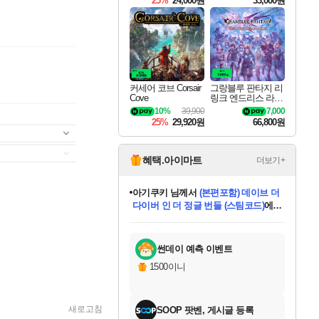
25%
24,000원
33,000원
커세어 코브 Corsair
그랑블루 판타지 리
Cove
링크 엔드리스 라그
나로크 Granblue Fa
10%
39,900
7,000
ntasy Relink Endless
25%
29,920원
66,800원
Ragnarok
혜택.아이마트
더보기+
아기쿠키
님께서
(본편포함) 데이브 더
다이버 인 더 정글 번들 (스팀코드)
에
eksxo
님께서
디스코 엘리시움 최종판
당첨되셨습니다.
(스팀코드)
에 당첨되셨습니다.
미오몬도
칠부
설레임v
어느덧
동작그만
영웅97
우는무
유리별
나무아래쉼터
달빛아이
밍끼
해무
스태지
안드레아
어느날
꺽다리아조씨
농업코코
꾸링내
님께서
님께서
님께서
님께서
님께서
님께서
님께서
님께서
님께서
님께서
님께서
님께서
님께서
님께서
님께서
님께서
네이버페이 1만원
로블록스 기프트카드
엘든 링 밤의 통치자
님께서
님께서
엘든 링 밤의 통치자
네이버페이 1만원
로블록스 기프트카드
(본편포함) 데이브 더
네이버페이 1만원
로블록스 기프트카드
인투 더 브리치
로블록스 기프트카드
엘든 링 밤의 통치자
(본편포함) 데이브 더
드래곤 퀘스트 XI S
파이어걸 핵 앤
몬스터 헌터 라이즈 +
로블록스
로블록스
디럭스 에디션 (스팀코드)
교환권
1만원권
디럭스 에디션 (스팀코드)
다이버 인 더 정글 번들 (스팀코드)
(스팀코드)
교환권
1만원권
기프트카드 1만 5천원권
지나간 시간을 찾아서 데피니티브
2만원권
디럭스 에디션 (스팀코드)
다이버 인 더 정글 번들 (스팀코드)
스플래시 레스큐 DX (스팀코드)
교환권
기프트카드 1만원권
선브레이크 (스팀코드)
8천원권
에 당첨되셨습니다.
에 당첨되셨습니다.
에 당첨되셨습니다.
에 당첨되셨습니다.
에 당첨되셨습니다.
를 교환.
를 교환.
에 당첨되셨습니다.
에
를 교환.
를 교환.
에
에
에
에
에
에
당첨되셨습니다.
당첨되셨습니다.
당첨되셨습니다.
에디션 (스팀코드)
당첨되셨습니다.
당첨되셨습니다.
당첨되셨습니다.
당첨되셨습니다.
를 교환.
썬데이 예측 이벤트
1500이니
새로고침
SOOP 팟벤, 게시글 등록