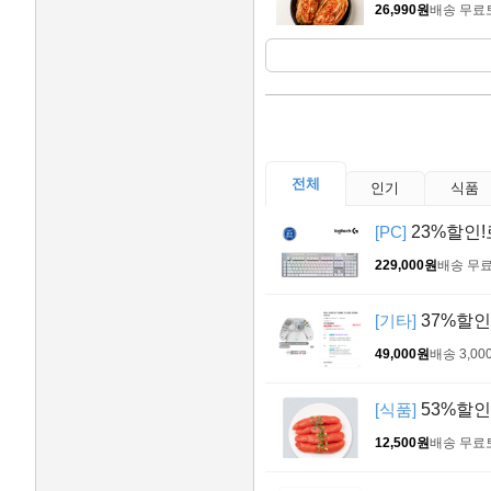
26,990원
배송 무료
전체
인기
식품
[PC]
23%할인!
229,000원
배송 무
[기타]
37%할인
49,000원
배송 3,00
[식품]
53%할인
12,500원
배송 무료