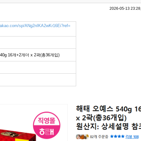
2026-05-13 23:28
k.kakao.com/sp/ANg2nIKA2wKr16Ei?ref=
0g 16개+2개더 x 2곽(총36개입)