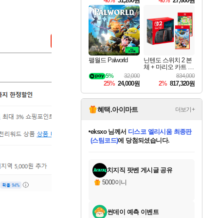
40%
31,200원
40%
27,600원
Overdrive Deluxe Edi
tion
팰월드 Palworld
닌텐도 스위치 2 본
체 + 마리오 카트 월
드 + 포켓몬 포코피
5%
32,000
834,000
아 번들
25%
24,000원
2%
817,320원
혜택.아이마트
더보기+
eksxo
님께서
디스코 엘리시움 최종판
(스팀코드)
에 당첨되셨습니다.
미오몬도
아기쿠키
칠부
설레임v
어느덧
동작그만
영웅97
우는무
유리별
나무아래쉼터
달빛아이
밍끼
해무
스태지
안드레아
어느날
꺽다리아조씨
농업코코
꾸링내
님께서
님께서
님께서
님께서
님께서
님께서
님께서
님께서
님께서
님께서
님께서
님께서
님께서
님께서
님께서
님께서
님께서
네이버페이 1만원
로블록스 기프트카드
엘든 링 밤의 통치자
님께서
님께서
엘든 링 밤의 통치자
네이버페이 1만원
로블록스 기프트카드
(본편포함) 데이브 더
네이버페이 1만원
로블록스 기프트카드
인투 더 브리치
로블록스 기프트카드
엘든 링 밤의 통치자
(본편포함) 데이브 더
(본편포함) 데이브 더
드래곤 퀘스트 XI S
파이어걸 핵 앤
몬스터 헌터 라이즈 +
로블록스
로블록스
디럭스 에디션 (스팀코드)
다이버 인 더 정글 번들 (스팀코드)
교환권
1만원권
디럭스 에디션 (스팀코드)
다이버 인 더 정글 번들 (스팀코드)
(스팀코드)
교환권
1만원권
기프트카드 1만 5천원권
지나간 시간을 찾아서 데피니티브
2만원권
디럭스 에디션 (스팀코드)
다이버 인 더 정글 번들 (스팀코드)
스플래시 레스큐 DX (스팀코드)
교환권
기프트카드 1만원권
선브레이크 (스팀코드)
8천원권
에 당첨되셨습니다.
에 당첨되셨습니다.
에 당첨되셨습니다.
에 당첨되셨습니다.
에 당첨되셨습니다.
를 교환.
를 교환.
에 당첨되셨습니다.
에
를 교환.
를 교환.
에
에
에
에
에
에
에
당첨되셨습니다.
당첨되셨습니다.
당첨되셨습니다.
당첨되셨습니다.
에디션 (스팀코드)
당첨되셨습니다.
당첨되셨습니다.
당첨되셨습니다.
당첨되셨습니다.
를 교환.
치지직 팟벤 게시글 공유
5000이니
썬데이 예측 이벤트