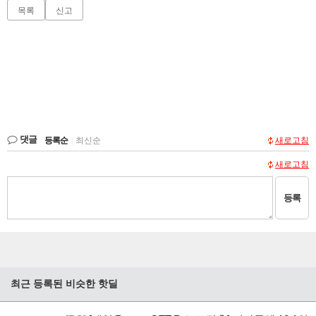
목록
신고
댓글
등록순
|
최신순
새로고침
새로고침
등록
최근 등록된 비슷한 핫딜