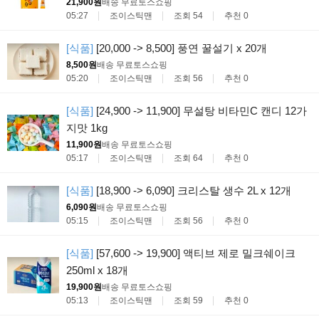
21,900원
배송 무료
토스쇼핑
05:27
조이스틱맨
조회 54
추천 0
[식품]
[20,000 -> 8,500] 풍연 꿀설기 x 20개
8,500원
배송 무료
토스쇼핑
05:20
조이스틱맨
조회 56
추천 0
[식품]
[24,900 -> 11,900] 무설탕 비타민C 캔디 12가
지맛 1kg
11,900원
배송 무료
토스쇼핑
05:17
조이스틱맨
조회 64
추천 0
[식품]
[18,900 -> 6,090] 크리스탈 생수 2L x 12개
6,090원
배송 무료
토스쇼핑
05:15
조이스틱맨
조회 56
추천 0
[식품]
[57,600 -> 19,900] 액티브 제로 밀크쉐이크
250ml x 18개
19,900원
배송 무료
토스쇼핑
05:13
조이스틱맨
조회 59
추천 0