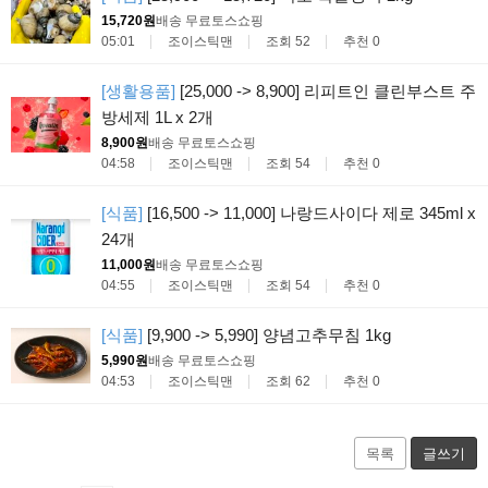
15,720원
배송 무료
토스쇼핑
05:01
조이스틱맨
조회 52
추천 0
[생활용품]
[25,000 -> 8,900] 리피트인 클린부스트 주
방세제 1L x 2개
8,900원
배송 무료
토스쇼핑
04:58
조이스틱맨
조회 54
추천 0
[식품]
[16,500 -> 11,000] 나랑드사이다 제로 345ml x
24개
11,000원
배송 무료
토스쇼핑
04:55
조이스틱맨
조회 54
추천 0
[식품]
[9,900 -> 5,990] 양념고추무침 1kg
5,990원
배송 무료
토스쇼핑
04:53
조이스틱맨
조회 62
추천 0
목록
글쓰기