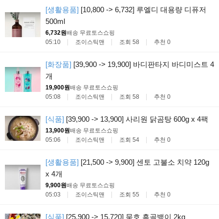
[생활용품]
[10,800 -> 6,732] 루엘디 대용량 디퓨저
500ml
6,732원
배송 무료
토스쇼핑
05:10
조이스틱맨
조회 58
추천 0
[화장품]
[39,900 -> 19,900] 바디판타지 바디미스트 4
개
19,900원
배송 무료
토스쇼핑
05:08
조이스틱맨
조회 58
추천 0
[식품]
[39,900 -> 13,900] 사리원 닭곰탕 600g x 4팩
13,900원
배송 무료
토스쇼핑
05:06
조이스틱맨
조회 54
추천 0
[생활용품]
[21,500 -> 9,900] 센토 고불소 치약 120g
x 4개
9,900원
배송 무료
토스쇼핑
05:03
조이스틱맨
조회 55
추천 0
[식품]
[25,900 -> 15,720] 묵호 흑골뱅이 2kg