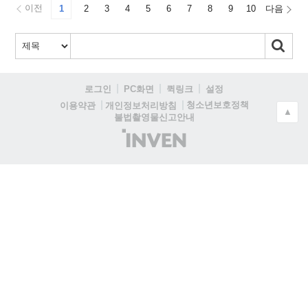
이전
1
2
3
4
5
6
7
8
9
10
다음
로그인
PC화면
퀵링크
설정
청소년보호정책
이용약관
개인정보처리방침
▲
불법촬영물신고안내
(주)
인
벤