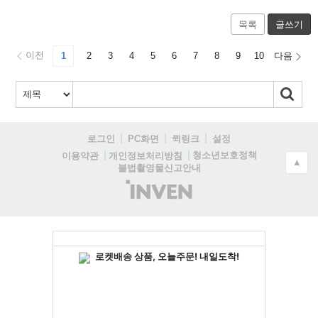
목록
글쓰기
이전
1
2
3
4
5
6
7
8
9
10
다음
로그인
PC화면
퀵링크
설정
청소년보호정책
이용약관
개인정보처리방침
▲
불법촬영물신고안내
(주)
인
벤