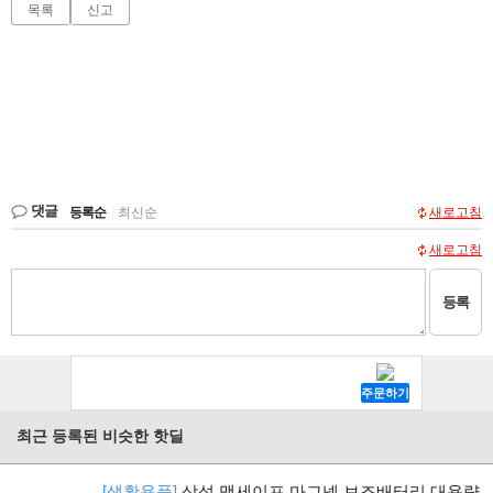
목록
신고
댓글
등록순
|
최신순
새로고침
새로고침
등록
최근 등록된 비슷한 핫딜
[생활용품]
삼성 맥세이프 마그넷 보조배터리 대용량