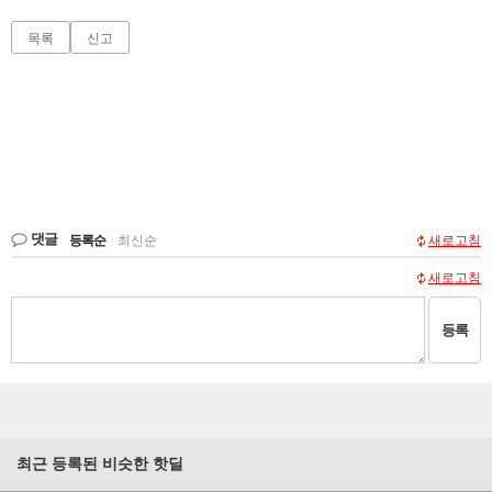
목록
신고
댓글
등록순
|
최신순
새로고침
새로고침
등록
최근 등록된 비슷한 핫딜