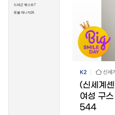
드래곤 퀘스트7
풋볼 매니저26