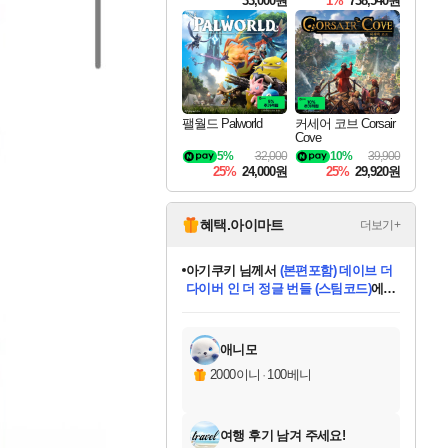
33,000원
1%
738,540원
팰월드 Palworld
커세어 코브 Corsair
Cove
5%
32,000
10%
39,900
25%
24,000원
25%
29,920원
혜택.아이마트
더보기+
아기쿠키
님께서
(본편포함) 데이브 더
다이버 인 더 정글 번들 (스팀코드)
에
eksxo
님께서
디스코 엘리시움 최종판
당첨되셨습니다.
(스팀코드)
에 당첨되셨습니다.
미오몬도
칠부
설레임v
어느덧
동작그만
영웅97
우는무
유리별
나무아래쉼터
달빛아이
밍끼
해무
스태지
안드레아
어느날
꺽다리아조씨
농업코코
꾸링내
님께서
님께서
님께서
님께서
님께서
님께서
님께서
님께서
님께서
님께서
님께서
님께서
님께서
님께서
님께서
님께서
네이버페이 1만원
로블록스 기프트카드
엘든 링 밤의 통치자
님께서
님께서
엘든 링 밤의 통치자
네이버페이 1만원
로블록스 기프트카드
(본편포함) 데이브 더
네이버페이 1만원
로블록스 기프트카드
인투 더 브리치
로블록스 기프트카드
엘든 링 밤의 통치자
(본편포함) 데이브 더
드래곤 퀘스트 XI S
파이어걸 핵 앤
몬스터 헌터 라이즈 +
로블록스
로블록스
디럭스 에디션 (스팀코드)
교환권
1만원권
디럭스 에디션 (스팀코드)
다이버 인 더 정글 번들 (스팀코드)
(스팀코드)
교환권
1만원권
기프트카드 1만 5천원권
지나간 시간을 찾아서 데피니티브
2만원권
디럭스 에디션 (스팀코드)
다이버 인 더 정글 번들 (스팀코드)
스플래시 레스큐 DX (스팀코드)
교환권
기프트카드 1만원권
선브레이크 (스팀코드)
8천원권
에 당첨되셨습니다.
에 당첨되셨습니다.
에 당첨되셨습니다.
에 당첨되셨습니다.
에 당첨되셨습니다.
를 교환.
를 교환.
에 당첨되셨습니다.
에
를 교환.
를 교환.
에
에
에
에
에
에
당첨되셨습니다.
당첨되셨습니다.
당첨되셨습니다.
에디션 (스팀코드)
당첨되셨습니다.
당첨되셨습니다.
당첨되셨습니다.
당첨되셨습니다.
를 교환.
애니모
2000이니
·
100베니
여행 후기 남겨 주세요!